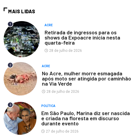
MAIS LIDAS
1
ACRE
Retirada de ingressos para os
shows da Expoacre inicia nesta
quarta-feira
28 de julho de 2026
2
ACRE
No Acre, mulher morre esmagada
após moto ser atingida por caminhão
na Via Verde
28 de julho de 2026
3
POLÍTICA
Em São Paulo, Marina diz ser nascida
e criada na floresta em discurso
durante evento
27 de julho de 2026