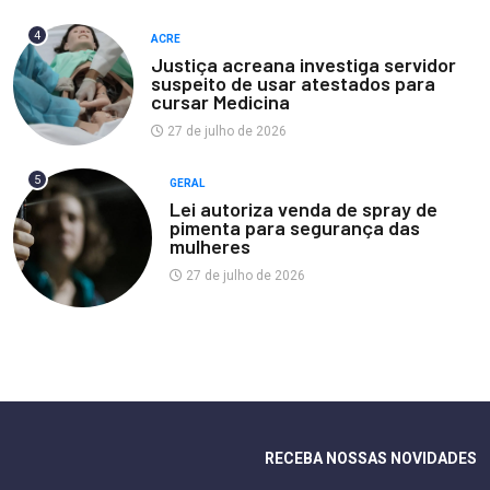
4
ACRE
Justiça acreana investiga servidor
suspeito de usar atestados para
cursar Medicina
27 de julho de 2026
5
GERAL
Lei autoriza venda de spray de
pimenta para segurança das
mulheres
27 de julho de 2026
RECEBA NOSSAS NOVIDADES