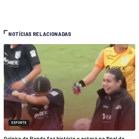
NOTÍCIAS RELACIONADAS
ESPORTE
Goleira de Pando faz história e estará na final da