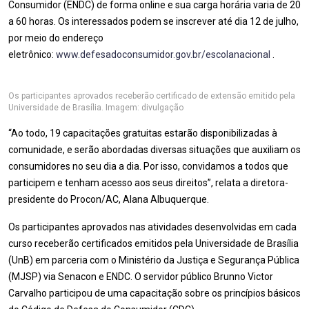
Consumidor (ENDC) de forma online e sua carga horária varia de 20
a 60 horas. Os interessados podem se inscrever até dia 12 de julho,
por meio do endereço
eletrônico:
www.defesadoconsumidor.gov.br/escolanacional
.
Os participantes aprovados receberão certificado de extensão emitido pela
Universidade de Brasília. Imagem: divulgação
“Ao todo, 19 capacitações gratuitas estarão disponibilizadas à
comunidade, e serão abordadas diversas situações que auxiliam os
consumidores no seu dia a dia. Por isso, convidamos a todos que
participem e tenham acesso aos seus direitos”, relata a diretora-
presidente do Procon/AC, Alana Albuquerque.
Os participantes aprovados nas atividades desenvolvidas em cada
curso receberão certificados emitidos pela Universidade de Brasília
(UnB) em parceria com o Ministério da Justiça e Segurança Pública
(MJSP) via Senacon e ENDC. O servidor público Brunno Victor
Carvalho participou de uma capacitação sobre os princípios básicos