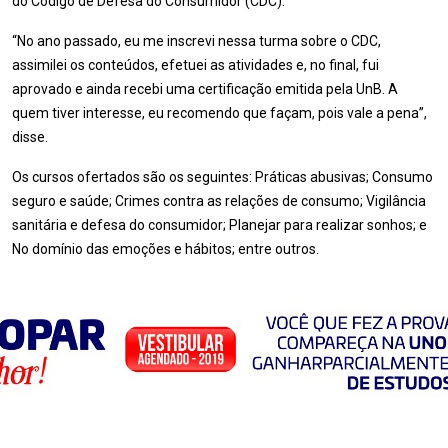
do Código de Defesa do Consumidor (CDC).
“No ano passado, eu me inscrevi nessa turma sobre o CDC,
assimilei os conteúdos, efetuei as atividades e, no final, fui
aprovado e ainda recebi uma certificação emitida pela UnB. A
quem tiver interesse, eu recomendo que façam, pois vale a pena”,
disse.
Os cursos ofertados são os seguintes: Práticas abusivas; Consumo
seguro e saúde; Crimes contra as relações de consumo; Vigilância
sanitária e defesa do consumidor; Planejar para realizar sonhos; e
No domínio das emoções e hábitos; entre outros.