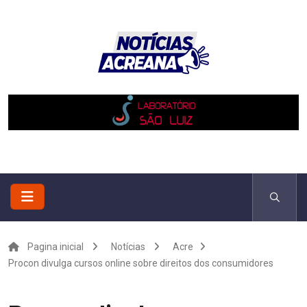
Pagina inicial
Notícias
Acre
Procon divulga cursos online sobre direitos dos consumidores