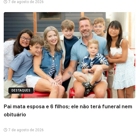
7 de agosto de 2026
DESTAQUES
Pai mata esposa e 6 filhos; ele não terá funeral nem
obituário
7 de agosto de 2026