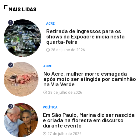
MAIS LIDAS
1
ACRE
Retirada de ingressos para os
shows da Expoacre inicia nesta
quarta-feira
28 de julho de 2026
2
ACRE
No Acre, mulher morre esmagada
após moto ser atingida por caminhão
na Via Verde
28 de julho de 2026
3
POLÍTICA
Em São Paulo, Marina diz ser nascida
e criada na floresta em discurso
durante evento
27 de julho de 2026