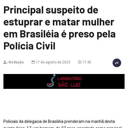
Principal suspeito de
estuprar e matar mulher
em Brasiléia é preso pela
Polícia Civil
Redação
17 de agosto de 2023
17:45
Policiais da delegacia de Brasiléia prenderam na manhã desta