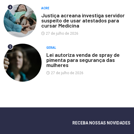
4
ACRE
Justiça acreana investiga servidor
suspeito de usar atestados para
cursar Medicina
27 de julho de 2026
5
GERAL
Lei autoriza venda de spray de
pimenta para segurança das
mulheres
27 de julho de 2026
RECEBA NOSSAS NOVIDADES