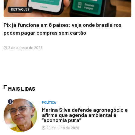
DESTAQUES
Pix já funciona em 8 países: veja onde brasileiros
podem pagar compras sem cartão
3 de agosto de 2026
MAIS LIDAS
1
POLÍTICA
Marina Silva defende agronegócio e
afirma que agenda ambiental é
“economia pura”
23 de julho de 2026