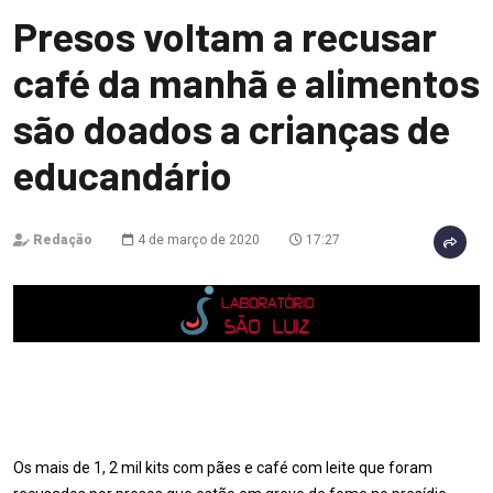
Presos voltam a recusar
café da manhã e alimentos
são doados a crianças de
educandário
Redação
4 de março de 2020
17:27
Os mais de 1, 2 mil kits com pães e café com leite que foram