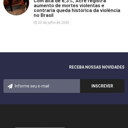
Com alta de 6,3%, Acre registra
aumento de mortes violentas e
contraria queda histórica da violência
no Brasil
23 de julho de 2026
RECEBA NOSSAS NOVIDADES