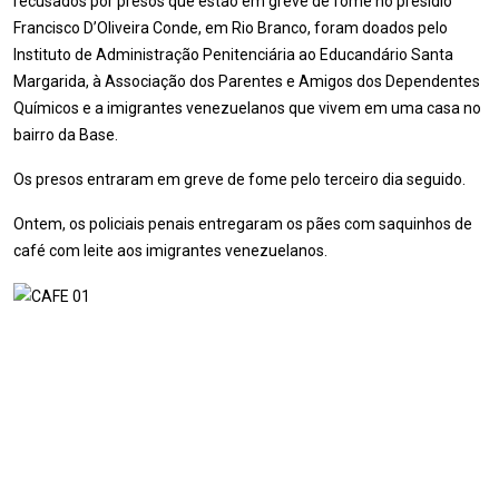
recusados por presos que estão em greve de fome no presídio
Francisco D’Oliveira Conde, em Rio Branco, foram doados pelo
Instituto de Administração Penitenciária ao Educandário Santa
Margarida, à Associação dos Parentes e Amigos dos Dependentes
Químicos e a imigrantes venezuelanos que vivem em uma casa no
bairro da Base.
Os presos entraram em greve de fome pelo terceiro dia seguido.
Ontem, os policiais penais entregaram os pães com saquinhos de
café com leite aos imigrantes venezuelanos.