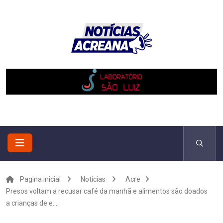
Pagina inicial
Notícias
Acre
Presos voltam a recusar café da manhã e alimentos são doados
a crianças de e...