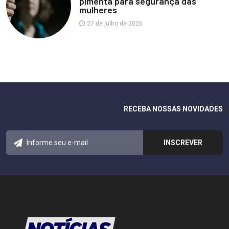
pimenta para segurança das
mulheres
27 de julho de 2026
RECEBA NOSSAS NOVIDADES