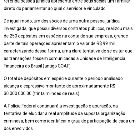
referida pessoa jurídica apresenta entre seus sócios um familiar
direto do parlamentar ao qual o servidor é vinculado.
De igual modo, um dos sócios de uma outra pessoa jurídica
investigada, que possui diversos contratos públicos, realizou mais
de 250 depósitos em espécie na conta de sua empresa, grande
parte de tais operações apresentam o valor de R$ 99 mil,
caracterizando dessa forma, uma clara tentativa de se evitar que
as transações fossem comunicadas a Unidade de Inteligência
Financeira do Brasil (antigo COAF).
O total de depósitos em espécie durante o período analisado
alcança o expressivo montante de aproximadamente R$
30.000.000,00 (trinta milhões de reais).
A Polícia Federal continuará a investigação e apuração, na
tentativa de elucidar a real amplitude da suposta organização
criminosa, bem como identificar o grau de participação de cada um
dos envolvidos.