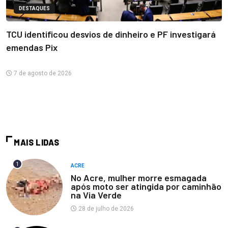
DESTAQUES
TCU identificou desvios de dinheiro e PF investigará
emendas Pix
7 de agosto de 2026
MAIS LIDAS
1
ACRE
No Acre, mulher morre esmagada
após moto ser atingida por caminhão
na Via Verde
28 de julho de 2026