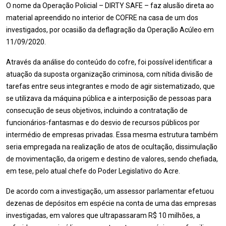
O nome da Operação Policial – DIRTY SAFE – faz alusão direta ao
material apreendido no interior de COFRE na casa de um dos
investigados, por ocasião da deflagração da Operação Acúleo em
11/09/2020.
Através da análise do conteúdo do cofre, foi possível identificar a
atuação da suposta organização criminosa, com nítida divisão de
tarefas entre seus integrantes e modo de agir sistematizado, que
se utilizava da máquina pública e a interposição de pessoas para
consecução de seus objetivos, incluindo a contratação de
funcionários-fantasmas e do desvio de recursos públicos por
intermédio de empresas privadas. Essa mesma estrutura também
seria empregada na realização de atos de ocultação, dissimulação
de movimentação, da origem e destino de valores, sendo chefiada,
em tese, pelo atual chefe do Poder Legislativo do Acre.
De acordo com a investigação, um assessor parlamentar efetuou
dezenas de depósitos em espécie na conta de uma das empresas
investigadas, em valores que ultrapassaram R$ 10 milhões, a