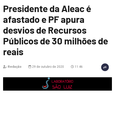
Presidente da Aleac é
afastado e PF apura
desvios de Recursos
Públicos de 30 milhões de
reais
Redação
29 de outubro de 2020
11:46