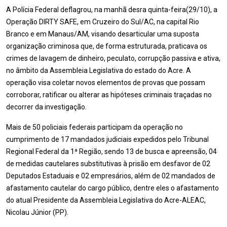
A Polícia Federal deflagrou, na manhã desra quinta-feira(29/10), a
Operação DIRTY SAFE, em Cruzeiro do Sul/AC, na capital Rio
Branco e em Manaus/AM, visando desarticular uma suposta
organização criminosa que, de forma estruturada, praticava os
crimes de lavagem de dinheiro, peculato, corrupção passiva e ativa,
no âmbito da Assembleia Legislativa do estado do Acre. A
operação visa coletar novos elementos de provas que possam
corroborar, ratificar ou alterar as hipóteses criminais traçadas no
decorrer da investigação.
Mais de 50 policiais federais participam da operação no
cumprimento de 17 mandados judiciais expedidos pelo Tribunal
Regional Federal da 1ª Região, sendo 13 de busca e apreensão, 04
de medidas cautelares substitutivas à prisão em desfavor de 02
Deputados Estaduais e 02 empresários, além de 02 mandados de
afastamento cautelar do cargo público, dentre eles o afastamento
do atual Presidente da Assembleia Legislativa do Acre-ALEAC,
Nicolau Júnior (PP).