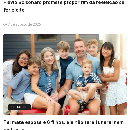
Flávio Bolsonaro promete propor fim da reeleição se
for eleito
7 de agosto de 2026
DESTAQUES
Pai mata esposa e 6 filhos; ele não terá funeral nem
obituário