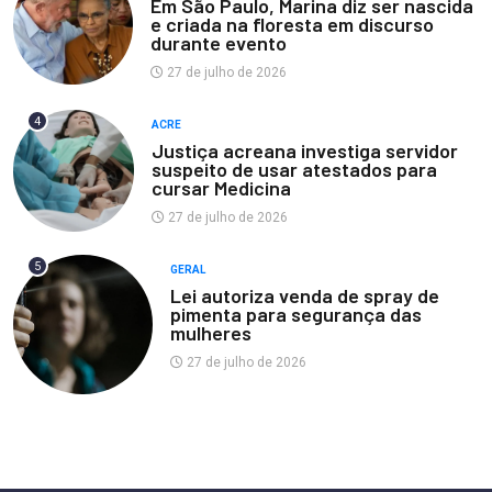
Em São Paulo, Marina diz ser nascida
e criada na floresta em discurso
durante evento
27 de julho de 2026
4
ACRE
Justiça acreana investiga servidor
suspeito de usar atestados para
cursar Medicina
27 de julho de 2026
5
GERAL
Lei autoriza venda de spray de
pimenta para segurança das
mulheres
27 de julho de 2026