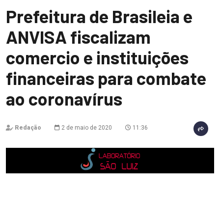
Prefeitura de Brasileia e
ANVISA fiscalizam
comercio e instituições
financeiras para combate
ao coronavírus
Redação
2 de maio de 2020
11:36