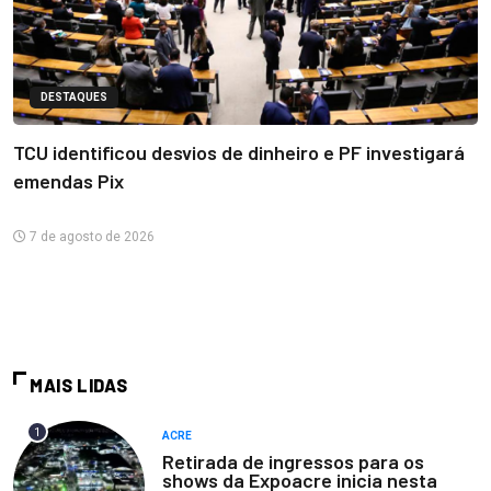
DESTAQUES
TCU identificou desvios de dinheiro e PF investigará
emendas Pix
7 de agosto de 2026
MAIS LIDAS
1
ACRE
Retirada de ingressos para os
shows da Expoacre inicia nesta