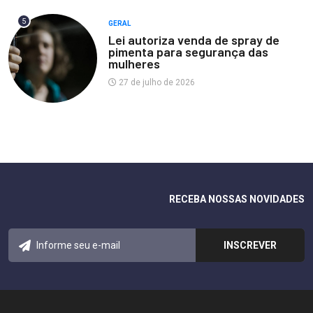
5
GERAL
Lei autoriza venda de spray de
pimenta para segurança das
mulheres
27 de julho de 2026
RECEBA NOSSAS NOVIDADES