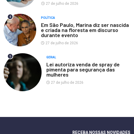
27 de julho de 2026
4
POLÍTICA
Em São Paulo, Marina diz ser nascida
e criada na floresta em discurso
durante evento
27 de julho de 2026
5
GERAL
Lei autoriza venda de spray de
pimenta para segurança das
mulheres
27 de julho de 2026
RECEBA NOSSAS NOVIDADES