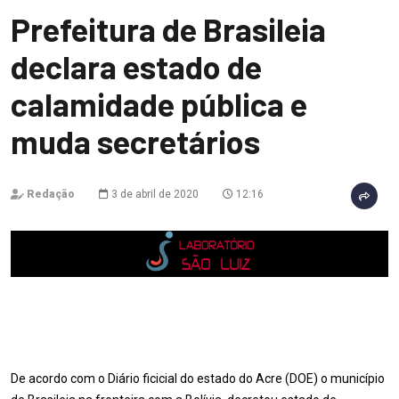
Prefeitura de Brasileia
declara estado de
calamidade pública e
muda secretários
Redação
3 de abril de 2020
12:16
De acordo com o Diário ficicial do estado do Acre (DOE) o município