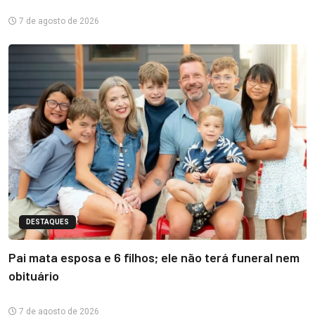
7 de agosto de 2026
DESTAQUES
Pai mata esposa e 6 filhos; ele não terá funeral nem
obituário
7 de agosto de 2026