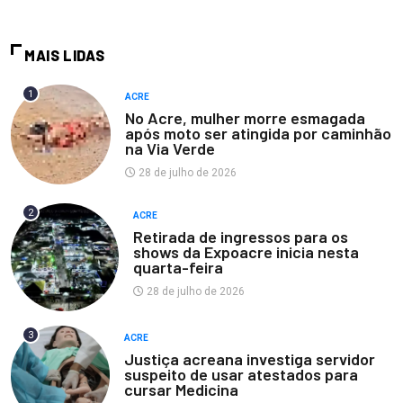
MAIS LIDAS
1
ACRE
No Acre, mulher morre esmagada
após moto ser atingida por caminhão
na Via Verde
28 de julho de 2026
2
ACRE
Retirada de ingressos para os
shows da Expoacre inicia nesta
quarta-feira
28 de julho de 2026
3
ACRE
Justiça acreana investiga servidor
suspeito de usar atestados para
cursar Medicina