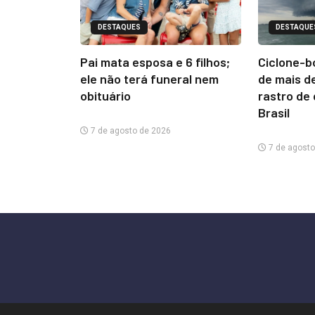
DESTAQUES
DESTAQUE
Pai mata esposa e 6 filhos;
Ciclone-b
ele não terá funeral nem
de mais d
obituário
rastro de
Brasil
7 de agosto de 2026
7 de agosto