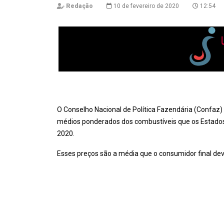
Redação
10 de fevereiro de 2020
12:54
O Conselho Nacional de Política Fazendária (Confaz)
médios ponderados dos combustíveis que os Estados e 
2020.
Esses preços são a média que o consumidor final dever