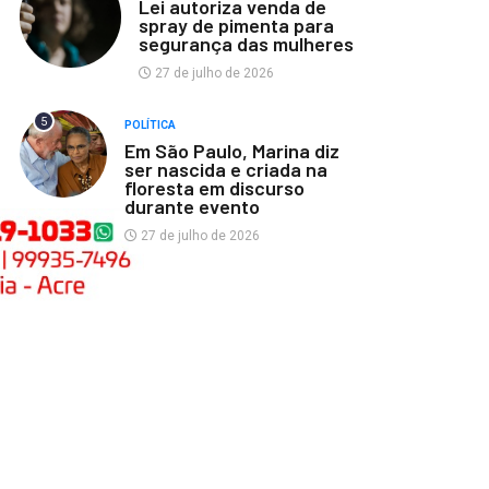
Lei autoriza venda de
spray de pimenta para
segurança das mulheres
27 de julho de 2026
5
POLÍTICA
Em São Paulo, Marina diz
ser nascida e criada na
floresta em discurso
durante evento
27 de julho de 2026