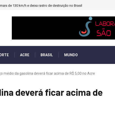
ais de 130 km/h e deixa rastro de destruição no Brasil
ORTE
ACRE
BRASIL
MUNDO
o médio da gasolina deverá ficar acima de R$ 5,00 no Acre
ina deverá ficar acima de