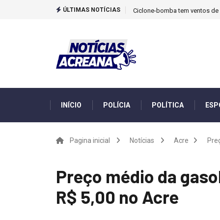
ÚLTIMAS NOTÍCIAS
Ciclone-bomba tem ventos de m
INÍCIO
POLÍCIA
POLÍTICA
ESP
Pagina inicial
Notícias
Acre
Preç
Preço médio da gasol
R$ 5,00 no Acre