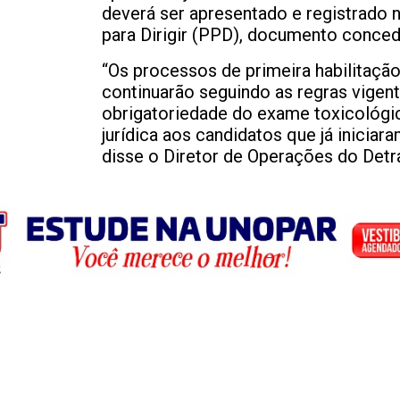
deverá ser apresentado e registrado
para Dirigir (PPD), documento conced
“Os processos de primeira habilitação
continuarão seguindo as regras vigent
obrigatoriedade do exame toxicológi
jurídica aos candidatos que já inicia
disse o Diretor de Operações do Detr