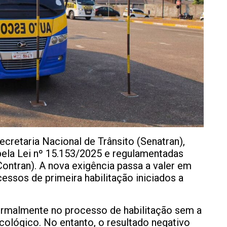
cretaria Nacional de Trânsito (Senatran),
ela Lei nº 15.153/2025 e regulamentadas
ontran). A nova exigência passa a valer em
cessos de primeira habilitação iniciados a
ormalmente no processo de habilitação sem a
ológico. No entanto, o resultado negativo