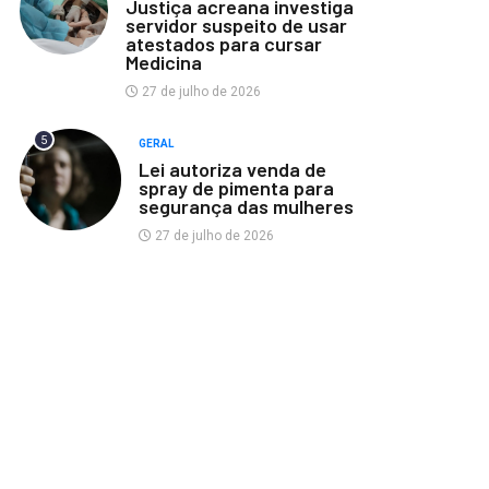
Justiça acreana investiga
servidor suspeito de usar
atestados para cursar
Medicina
27 de julho de 2026
5
GERAL
Lei autoriza venda de
spray de pimenta para
segurança das mulheres
27 de julho de 2026