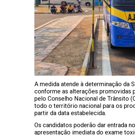
A medida atende à determinação da Se
conforme as alterações promovidas p
pelo Conselho Nacional de Trânsito (C
todo o território nacional para os pro
partir da data estabelecida.
Os candidatos poderão dar entrada n
apresentação imediata do exame toxic