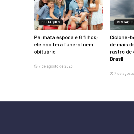
DESTAQUES
DESTAQUE
Pai mata esposa e 6 filhos;
Ciclone-b
ele não terá funeral nem
de mais d
obituário
rastro de
Brasil
7 de agosto de 2026
7 de agosto