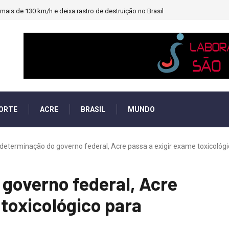
ais de 130 km/h e deixa rastro de destruição no Brasil
ORTE
ACRE
BRASIL
MUNDO
determinação do governo federal, Acre passa a exigir exame toxicológic
governo federal, Acre
 toxicológico para