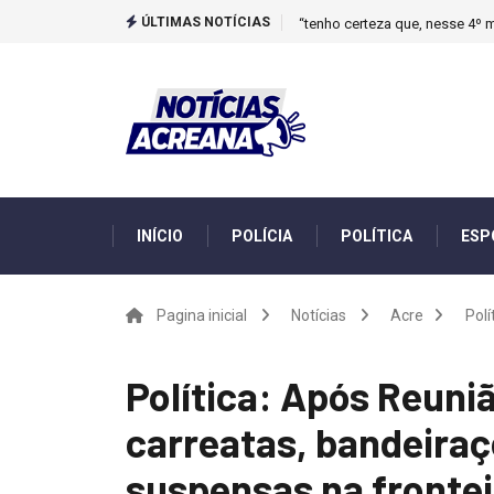
ÚLTIMAS NOTÍCIAS
“tenho certeza que, nesse 4º m
INÍCIO
POLÍCIA
POLÍTICA
ESP
Pagina inicial
Notícias
Acre
Polí
Política: Após Reuni
carreatas, bandeiraç
suspensas na frontei