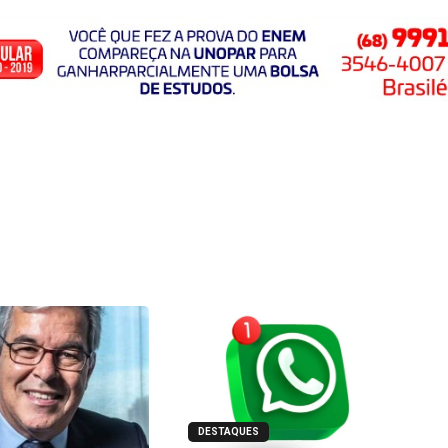
DESTAQUES