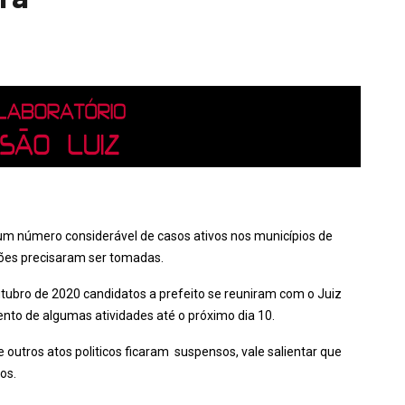
um número considerável de casos ativos nos municípios de
isões precisaram ser tomadas.
utubro de 2020 candidatos a prefeito se reuniram com o Juiz
mento de algumas atividades até o próximo dia 10.
 outros atos politicos ficaram suspensos, vale salientar que
os.