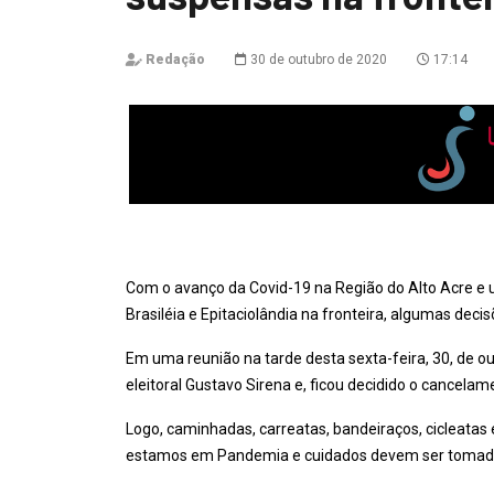
Redação
30 de outubro de 2020
17:14
Com o avanço da Covid-19 na Região do Alto Acre e 
Brasiléia e Epitaciolândia na fronteira, algumas dec
Em uma reunião na tarde desta sexta-feira, 30, de o
eleitoral Gustavo Sirena e, ficou decidido o cancela
Logo, caminhadas, carreatas, bandeiraços, cicleatas e
estamos em Pandemia e cuidados devem ser tomad