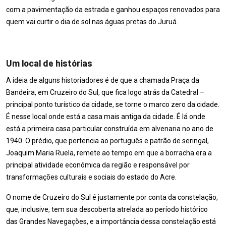
com a pavimentação da estrada e ganhou espaços renovados para
quem vai curtir o dia de sol nas águas pretas do Juruá.
Um local de histórias
A ideia de alguns historiadores é de que a chamada Praça da
Bandeira, em Cruzeiro do Sul, que fica logo atrás da Catedral –
principal ponto turístico da cidade, se torne o marco zero da cidade.
É nesse local onde está a casa mais antiga da cidade. É lá onde
está a primeira casa particular construída em alvenaria no ano de
1940. O prédio, que pertencia ao português e patrão de seringal,
Joaquim Maria Ruela, remete ao tempo em que a borracha era a
principal atividade econômica da região e responsável por
transformações culturais e sociais do estado do Acre.
O nome de Cruzeiro do Sul é justamente por conta da constelação,
que, inclusive, tem sua descoberta atrelada ao período histórico
das Grandes Navegações, e a importância dessa constelação está