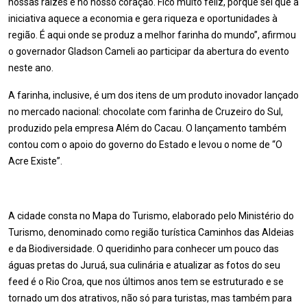
nossas raízes e no nosso coração. Fico muito feliz, porque sei que a
iniciativa aquece a economia e gera riqueza e oportunidades à
região. É aqui onde se produz a melhor farinha do mundo”, afirmou
o governador Gladson Cameli ao participar da abertura do evento
neste ano.
A farinha, inclusive, é um dos itens de um produto inovador lançado
no mercado nacional: chocolate com farinha de Cruzeiro do Sul,
produzido pela empresa Além do Cacau. O lançamento também
contou com o apoio do governo do Estado e levou o nome de “O
Acre Existe”.
A cidade consta no Mapa do Turismo, elaborado pelo Ministério do
Turismo, denominado como região turística Caminhos das Aldeias
e da Biodiversidade. O queridinho para conhecer um pouco das
águas pretas do Juruá, sua culinária e atualizar as fotos do seu
feed é o Rio Croa, que nos últimos anos tem se estruturado e se
tornado um dos atrativos, não só para turistas, mas também para