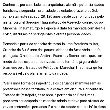
Conhecida por suas ladeiras, arquitetura alemã e potencialidades
turísticas, a segunda maior cidade do estado, Cruzeiro do Sul,
completa neste sábado, 28, 120 anos desde que foi fundada pelo
militar coronel Gregório Thaumaturgo de Azevedo, conhecido por
Marechal Thaumaturgo. Na época, a data foi marcada com desfile
cívico, discursos de seringalistas e outras personalidades.
Pensada a partir do conceito de torná-la uma fortaleza militar,
Cruzeiro do Sul é uma das poucas cidades da Amazônia que foi
planejada. O historiador Antônio Franciney Rocha conta que, com
medo de que os peruanos invadissem o território já garantido
brasileiro pelo Tratado de Petrópolis, Marechal Thaumaturgo foi
responsável pelo planejamento da cidade.
“Seria uma forma de impedir que os peruanos mantivessem as
pretensões nesse território, que estava em disputa. Por conta do
Tratado de Petrópolis, essa área já pertencia ao Brasil, mas
precisava ser ocupada de maneira administrativa para afastar de
vez as pretensões peruanas. E o hino da cidade conta o início disso