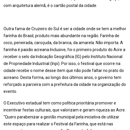
com arquitetura alemã, é o cartão postal da cidade.
Outra fama de Cruzeiro do Sul é ser a cidade onde se tem a melhor
farinha do Brasil, produto mais abundante na região. Farinha de
coco, peneirada, caroçuda, da branca, da amarela. Não importa. A
farinha é paixão acreana.Inclusive, foi o primeiro produto do Acre a
receber o selo da Indicação Geográfica (IG) pelo Instituto Nacional
de Propriedade Industrial (Inpi). Por isso, o festival que ocorre na
cidade recebe o nome desse item que não pode faltar no prato do
acreano. Desta forma, ao longo dos últimos anos, o governo tem
reforçado a parceira com a prefeitura da cidade na organização do
evento.
O Executivo estadual tem como política prioritária promover e
incentivar festas culturais, que valorizam e geram riqueza ao Acre.
“Quero parabenizar a gestão municipal pela iniciativa de utilizar
este espaço para realizar o Festival da Farinha, que está nas