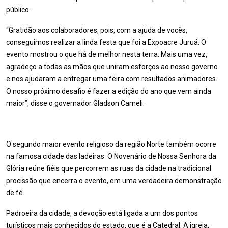
público.
“Gratidão aos colaboradores, pois, com a ajuda de vocês,
conseguimos realizar a linda festa que foi a Expoacre Juruá. O
evento mostrou o que há de melhor nesta terra. Mais uma vez,
agradeço a todas as mãos que uniram esforços ao nosso governo
e nos ajudaram a entregar uma feira com resultados animadores.
O nosso próximo desafio é fazer a edição do ano que vem ainda
maior”, disse o governador Gladson Cameli.
O segundo maior evento religioso da região Norte também ocorre
na famosa cidade das ladeiras. O Novenário de Nossa Senhora da
Glória reúne fiéis que percorrem as ruas da cidade na tradicional
procissão que encerra o evento, em uma verdadeira demonstração
de fé.
Padroeira da cidade, a devoção está ligada a um dos pontos
turísticos mais conhecidos do estado, que é a Catedral. A igreja,