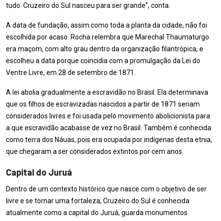
tudo. Cruzeiro do Sul nasceu para ser grande”, conta.
A data de fundação, assim como toda a planta da cidade, não foi
escolhida por acaso. Rocha relembra que Marechal Thaumaturgo
era maçom, com alto grau dentro da organização filantrópica, e
escolheu a data porque coincidia com a promulgação da Lei do
Ventre Livre, em 28 de setembro de 1871.
A lei abolia gradualmente a escravidão no Brasil. Ela determinava
que os filhos de escravizadas nascidos a partir de 1871 seriam
considerados livres e foi usada pelo movimento abolicionista para
a que escravidão acabasse de vez no Brasil. Também é conhecida
como terra dos Náuas, pois era ocupada por indígenas desta etnia,
que chegaram a ser considerados extintos por cem anos.
Capital do Juruá
Dentro de um contexto histórico que nasce com o objetivo de ser
livre e se tornar uma fortaleza, Cruzeiro do Sul é conhecida
atualmente como a capital do Juruá, guarda monumentos