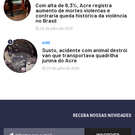
Com alta de 6,3%, Acre registra
aumento de mortes violentas e
contraria queda histórica da violência
no Brasil
23 de julho de 2026
5
ACRE
Susto, acidente com animal destrói
van que transportava quadrilha
junina do Acre
23 de julho de 2026
RECEBA NOSSAS NOVIDADES