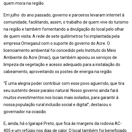
quem mora na região.
Em julho do ano passado, governo e parceiros levaram internet à
comunidade, facilitando, assim, o trabalho de quem vive do turismo
na região e também fomentando a divulgação do local pelo olhar
de quem visita. A rede de sete quilômetros foi implantada pela
empresa Omegasul com o suporte do governo do Acre. O
licenciamento ambiental foi concedido pelo Instituto do Meio
Ambiente do Acre (Imac), que também apoiou os serviços de
limpeza da vegetação e acesso adequado para a instalação do
cabeamento, aproveitando os postes de energia na região.
“É uma alegria poder contribuir com esse povo aguerrido, que tira
seu sustento desse paraíso natural. Nosso governo ainda fará
muitos investimentos nos locais mais isolados, para garantir à
nossa população rural inclusão social e digital”, destacou o
governador na ocasião.
E, ainda, há o Igarapé Preto, que fica às margens da rodovia AC-
405 e um refúgio nos dias de calor. O local também foi beneficiado