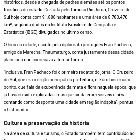
históricos, desde a chegada de padres alemães até os pontos
turísticos do estado. Cortada pelo famoso Rio Juruá, Cruzeiro do
Sul hoje conta com 91.888 habitantes e uma área de 8.783,470
km², segundo dados do Instituto Brasileiro de Geografia e
Estatística (IBGE) divulgados no último censo.
O hino da cidade, escrito pelo diplomata português Fran Pacheco,
amigo de Marechal Thaumaturgo, conta justamente dessa cidade
planejada que começava a tomar forma.
“Inclusive, Fran Pacheco foi o primeiro redator do jornal O Cruzeiro
do Sul, que era o órgão principal da prefeitura, e é um hino muito
bonito, que fala da exuberância da mata e flora naquela época, que
já haviam sido exploradas, mas que ainda eram visíveis e aí vai
contando como desponta uma cidade em região inóspita”, pontua
o historiador.
Cultura e preservação da história
Na área de cultura e turismo, o Estado também tem contribuído ao