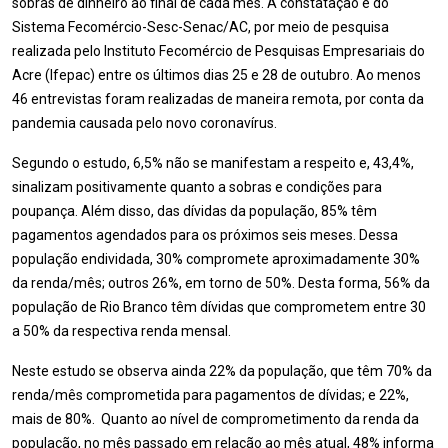
sobras de dinheiro ao final de cada mês. A constatação é do
Sistema Fecomércio-Sesc-Senac/AC, por meio de pesquisa
realizada pelo Instituto Fecomércio de Pesquisas Empresariais do
Acre (Ifepac) entre os últimos dias 25 e 28 de outubro. Ao menos
46 entrevistas foram realizadas de maneira remota, por conta da
pandemia causada pelo novo coronavírus.
Segundo o estudo, 6,5% não se manifestam a respeito e, 43,4%,
sinalizam positivamente quanto a sobras e condições para
poupança. Além disso, das dívidas da população, 85% têm
pagamentos agendados para os próximos seis meses. Dessa
população endividada, 30% compromete aproximadamente 30%
da renda/mês; outros 26%, em torno de 50%. Desta forma, 56% da
população de Rio Branco têm dívidas que comprometem entre 30
a 50% da respectiva renda mensal.
Neste estudo se observa ainda 22% da população, que têm 70% da
renda/mês comprometida para pagamentos de dívidas; e 22%,
mais de 80%. Quanto ao nível de comprometimento da renda da
população, no mês passado em relação ao mês atual, 48% informa