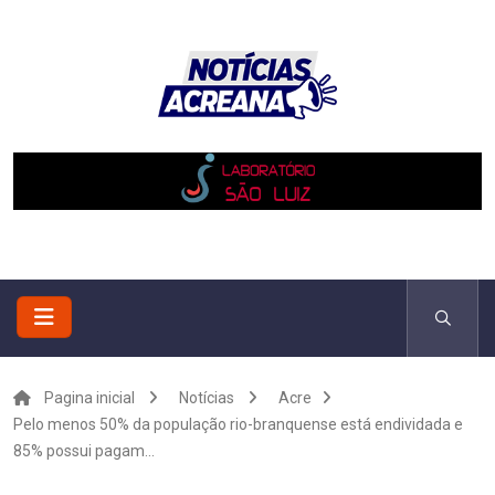
Pagina inicial
Notícias
Acre
Pelo menos 50% da população rio-branquense está endividada e
85% possui pagam...