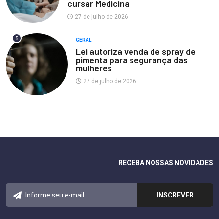
cursar Medicina
27 de julho de 2026
5
GERAL
Lei autoriza venda de spray de
pimenta para segurança das
mulheres
27 de julho de 2026
RECEBA NOSSAS NOVIDADES