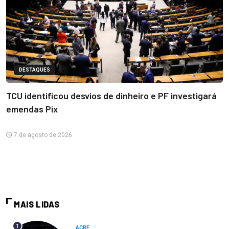
DESTAQUES
TCU identificou desvios de dinheiro e PF investigará
emendas Pix
7 de agosto de 2026
MAIS LIDAS
1
ACRE