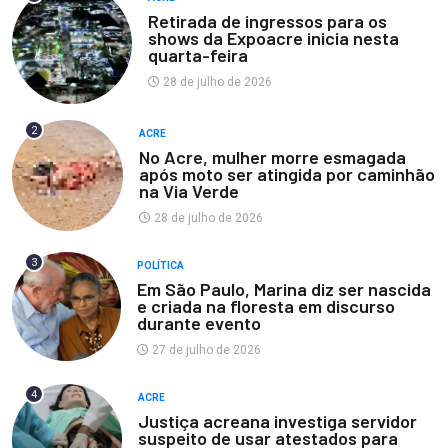
Retirada de ingressos para os
shows da Expoacre inicia nesta
quarta-feira
28 de julho de 2026
2
ACRE
No Acre, mulher morre esmagada
após moto ser atingida por caminhão
na Via Verde
28 de julho de 2026
3
POLÍTICA
Em São Paulo, Marina diz ser nascida
e criada na floresta em discurso
durante evento
27 de julho de 2026
4
ACRE
Justiça acreana investiga servidor
suspeito de usar atestados para