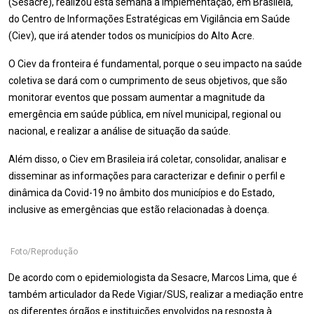
(Sesacre), realizou esta semana a implementação, em Brasileia,
do Centro de Informações Estratégicas em Vigilância em Saúde
(Ciev), que irá atender todos os municípios do Alto Acre.
O Ciev da fronteira é fundamental, porque o seu impacto na saúde
coletiva se dará com o cumprimento de seus objetivos, que são
monitorar eventos que possam aumentar a magnitude da
emergência em saúde pública, em nível municipal, regional ou
nacional, e realizar a análise de situação da saúde.
Além disso, o Ciev em Brasileia irá coletar, consolidar, analisar e
disseminar as informações para caracterizar e definir o perfil e
dinâmica da Covid-19 no âmbito dos municípios e do Estado,
inclusive as emergências que estão relacionadas à doença.
Foto/Reprodução
De acordo com o epidemiologista da Sesacre, Marcos Lima, que é
também articulador da Rede Vigiar/SUS, realizar a mediação entre
os diferentes órgãos e instituições envolvidos na resposta à