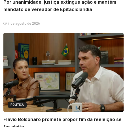
Por unanimidade, justiça extingue ação e mantém
mandato de vereador de Epitaciolândia
7 de agosto de 2026
POLÍTICA
Flávio Bolsonaro promete propor fim da reeleição se
for eleito