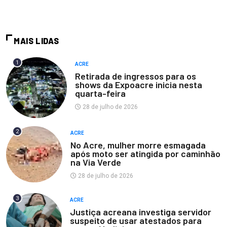
MAIS LIDAS
1
ACRE
Retirada de ingressos para os
shows da Expoacre inicia nesta
quarta-feira
28 de julho de 2026
2
ACRE
No Acre, mulher morre esmagada
após moto ser atingida por caminhão
na Via Verde
28 de julho de 2026
3
ACRE
Justiça acreana investiga servidor
suspeito de usar atestados para