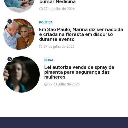
cursar Medicina
27 de julho de 2026
4
POLÍTICA
Em São Paulo, Marina diz ser nascida
e criada na floresta em discurso
durante evento
27 de julho de 2026
5
GERAL
Lei autoriza venda de spray de
pimenta para segurança das
mulheres
27 de julho de 2026