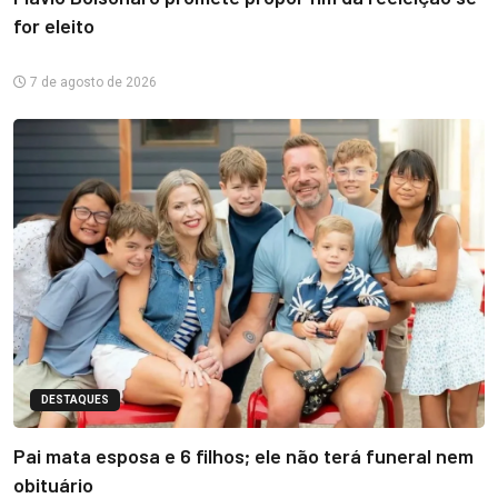
for eleito
7 de agosto de 2026
DESTAQUES
Pai mata esposa e 6 filhos; ele não terá funeral nem
obituário