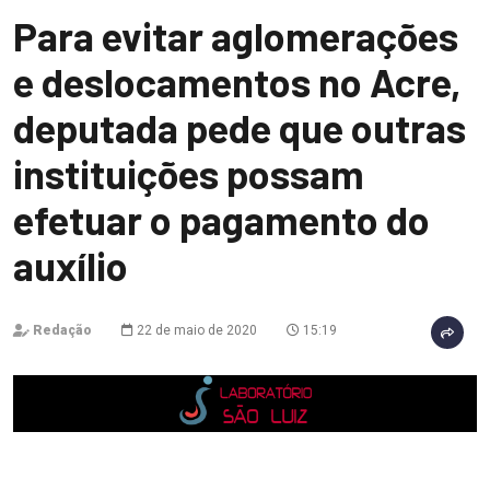
Para evitar aglomerações
e deslocamentos no Acre,
deputada pede que outras
instituições possam
efetuar o pagamento do
auxílio
Redação
22 de maio de 2020
15:19