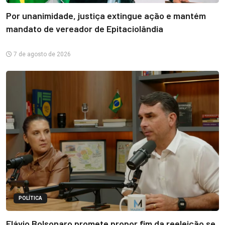
Por unanimidade, justiça extingue ação e mantém
mandato de vereador de Epitaciolândia
7 de agosto de 2026
POLÍTICA
Flávio Bolsonaro promete propor fim da reeleição se