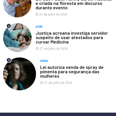
e criada na floresta em discurso
durante evento
27 de julho de 2026
4
ACRE
Justiça acreana investiga servidor
suspeito de usar atestados para
cursar Medicina
27 de julho de 2026
5
GERAL
Lei autoriza venda de spray de
pimenta para segurança das
mulheres
27 de julho de 2026