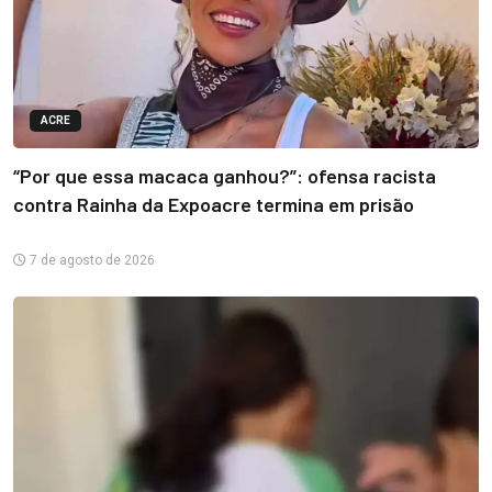
ACRE
“Por que essa macaca ganhou?”: ofensa racista
contra Rainha da Expoacre termina em prisão
7 de agosto de 2026