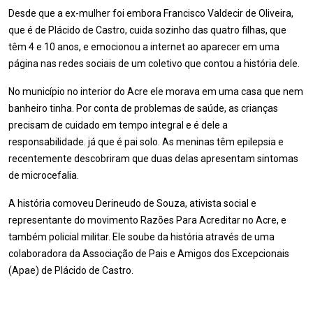
Desde que a ex-mulher foi embora Francisco Valdecir de Oliveira,
que é de Plácido de Castro, cuida sozinho das quatro filhas, que
têm 4 e 10 anos, e emocionou a internet ao aparecer em uma
página nas redes sociais de um coletivo que contou a história dele.
No município no interior do Acre ele morava em uma casa que nem
banheiro tinha. Por conta de problemas de saúde, as crianças
precisam de cuidado em tempo integral e é dele a
responsabilidade. já que é pai solo. As meninas têm epilepsia e
recentemente descobriram que duas delas apresentam sintomas
de microcefalia.
A história comoveu Derineudo de Souza, ativista social e
representante do movimento Razões Para Acreditar no Acre, e
também policial militar. Ele soube da história através de uma
colaboradora da Associação de Pais e Amigos dos Excepcionais
(Apae) de Plácido de Castro.