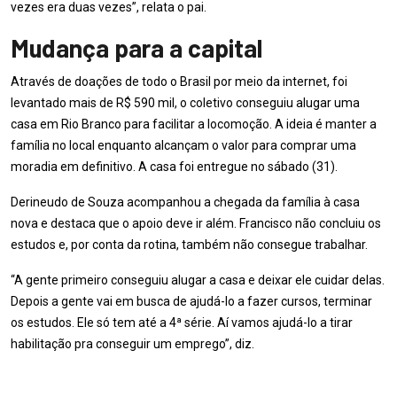
vezes era duas vezes”, relata o pai.
Mudança para a capital
Através de doações de todo o Brasil por meio da internet, foi
levantado mais de R$ 590 mil, o coletivo conseguiu alugar uma
casa em Rio Branco para facilitar a locomoção. A ideia é manter a
família no local enquanto alcançam o valor para comprar uma
moradia em definitivo. A casa foi entregue no sábado (31).
Derineudo de Souza acompanhou a chegada da família à casa
nova e destaca que o apoio deve ir além. Francisco não concluiu os
estudos e, por conta da rotina, também não consegue trabalhar.
“A gente primeiro conseguiu alugar a casa e deixar ele cuidar delas.
Depois a gente vai em busca de ajudá-lo a fazer cursos, terminar
os estudos. Ele só tem até a 4ª série. Aí vamos ajudá-lo a tirar
habilitação pra conseguir um emprego”, diz.