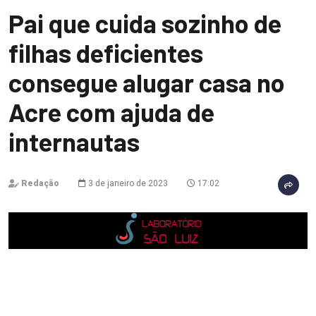
Pai que cuida sozinho de
filhas deficientes
consegue alugar casa no
Acre com ajuda de
internautas
Redação
3 de janeiro de 2023
17:02