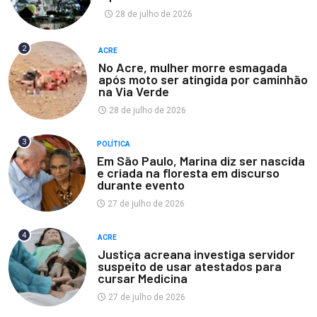
28 de julho de 2026
2
ACRE
No Acre, mulher morre esmagada
após moto ser atingida por caminhão
na Via Verde
28 de julho de 2026
3
POLÍTICA
Em São Paulo, Marina diz ser nascida
e criada na floresta em discurso
durante evento
27 de julho de 2026
4
ACRE
Justiça acreana investiga servidor
suspeito de usar atestados para
cursar Medicina
27 de julho de 2026