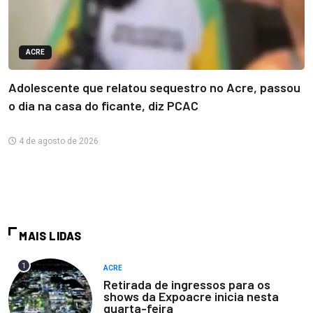
ACRE
Adolescente que relatou sequestro no Acre, passou
o dia na casa do ficante, diz PCAC
4 de agosto de 2026
MAIS LIDAS
1
ACRE
Retirada de ingressos para os
shows da Expoacre inicia nesta
quarta-feira