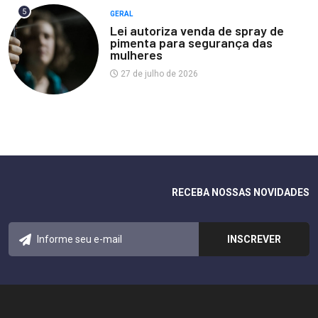
5
GERAL
Lei autoriza venda de spray de
pimenta para segurança das
mulheres
27 de julho de 2026
RECEBA NOSSAS NOVIDADES