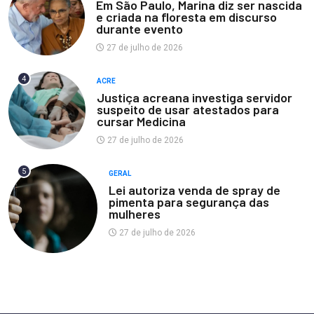
Em São Paulo, Marina diz ser nascida
e criada na floresta em discurso
durante evento
27 de julho de 2026
4
ACRE
Justiça acreana investiga servidor
suspeito de usar atestados para
cursar Medicina
27 de julho de 2026
5
GERAL
Lei autoriza venda de spray de
pimenta para segurança das
mulheres
27 de julho de 2026