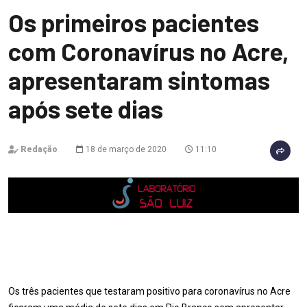
Os primeiros pacientes
com Coronavírus no Acre,
apresentaram sintomas
após sete dias
Redação
18 de março de 2020
11:10
Os três pacientes que testaram positivo para coronavírus no Acre