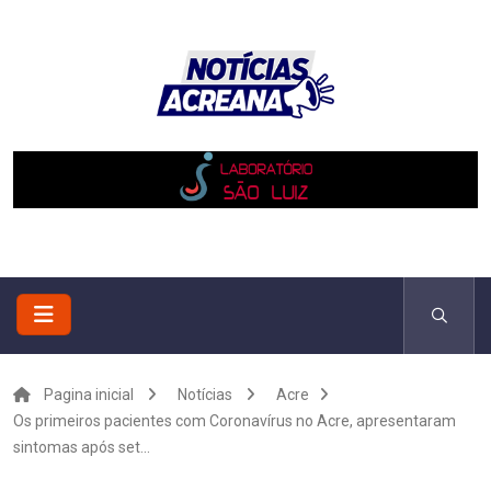
Pagina inicial
Notícias
Acre
Os primeiros pacientes com Coronavírus no Acre, apresentaram
sintomas após set...