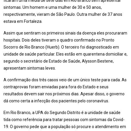
ficaram uma média de sete dias em Rio Branco sem apresentar
sintomas. Um homem e uma mulher de 30 e 50 anos,
respectivamente, vieram de São Paulo. Outra mulher de 37 anos
estava em Fortaleza.
Assim que sentiram os primeiros sinais da doença eles procuraram
hospitais. Dois deles tiveram o quadro confirmado no Pronto
Socorro de Rio Branco (Huerb). O terceiro foi diagnosticado em
unidade de saúde particular. Eles estão em quarentena domiciliar e,
segundo o secretário de Estado de Saúde, Alysson Bestene,
apresentam sintomas leves.
A confirmação dos três casos veio de um único teste para cada. As
contraprovas foram enviadas para fora do Estado e seus
resultados devem sair nos próximos dias. Apesar disso, o governo
dá como certa a infecção dos pacientes pelo coronavírus.
Em Rio Branco, a UPA do Segundo Distrito é a unidade de saúde
tida como referência para tratar pessoas com sintomas da Covid-
19. O governo pede que a população só procure o atendimento em