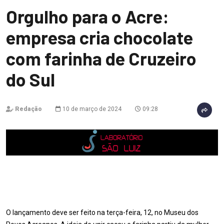
Orgulho para o Acre:
empresa cria chocolate
com farinha de Cruzeiro
do Sul
Redação
10 de março de 2024
09:28
O lançamento deve ser feito na terça-feira, 12, no Museu dos