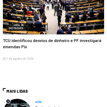
DESTAQUES
TCU identificou desvios de dinheiro e PF investigará
emendas Pix
7 de agosto de 2026
MAIS LIDAS
1
ACRE