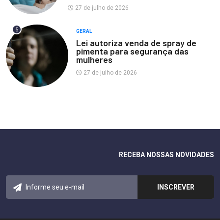
27 de julho de 2026
5
GERAL
Lei autoriza venda de spray de
pimenta para segurança das
mulheres
27 de julho de 2026
RECEBA NOSSAS NOVIDADES