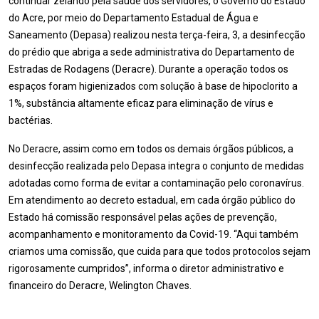
continuar zelando pela saúde dos servidores, o Governo do Estado
do Acre, por meio do Departamento Estadual de Água e
Saneamento (Depasa) realizou nesta terça-feira, 3, a desinfecção
do prédio que abriga a sede administrativa do Departamento de
Estradas de Rodagens (Deracre). Durante a operação todos os
espaços foram higienizados com solução à base de hipoclorito a
1%, substância altamente eficaz para eliminação de vírus e
bactérias.
No Deracre, assim como em todos os demais órgãos públicos, a
desinfecção realizada pelo Depasa integra o conjunto de medidas
adotadas como forma de evitar a contaminação pelo coronavírus.
Em atendimento ao decreto estadual, em cada órgão público do
Estado há comissão responsável pelas ações de prevenção,
acompanhamento e monitoramento da Covid-19. “Aqui também
criamos uma comissão, que cuida para que todos protocolos sejam
rigorosamente cumpridos”, informa o diretor administrativo e
financeiro do Deracre, Welington Chaves.