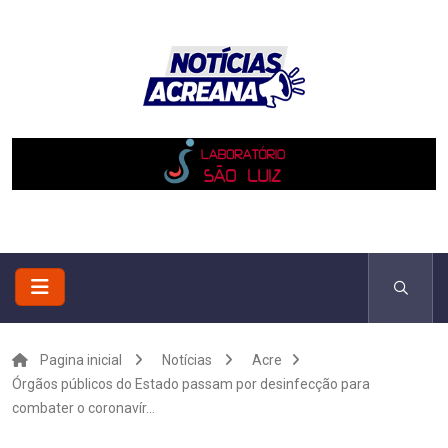
Pagina inicial
Notícias
Acre
Órgãos públicos do Estado passam por desinfecção para
combater o coronavír...