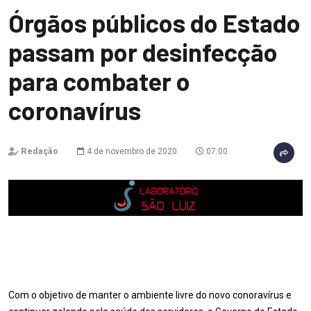
Órgãos públicos do Estado
passam por desinfecção
para combater o
coronavírus
Redação
4 de novembro de 2020
07:00
Com o objetivo de manter o ambiente livre do novo conoravírus e