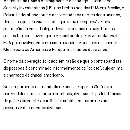
Adidância da Polícia de Imigração e Alfândega – Homeland
Security Investigations (HSI), na Embaixada dos EUA em Brasília, e
Polícia Federal, chegou-se aos verdadeiros nomes dos iranianos,
dentre os quais havia o coiote, que seria o responsável pela
promoção da entrada ilegal desses iranianos no país. Um dos
presos tem sido investigado e monitorado pelas autoridades dos
EUA por envolvimento em contrabando de pessoas do Oriente
Médio para as Américas e Europa nos últimos doze anos.
O nome da operação foi dado em razão de que o contrabandista
de pessoas é denominado informalmente de “coiote”, cujo animal
é chamado de chacal americano.
No cumprimento do mandado de busca e apreensão foram
apreendidos um celular, um notebook, diversos chips telefônicos
de países diferentes, cartões de crédito em nome de várias
pessoas e documentos diversos.