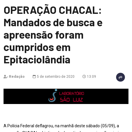
OPERAÇÃO CHACAL:
Mandados de busca e
apreensão foram
cumpridos em
Epitaciolândia
Redação
5 de setembro de 2020
13:09
A Polícia Federal deflagrou, na manhã deste sábado (05/09), a