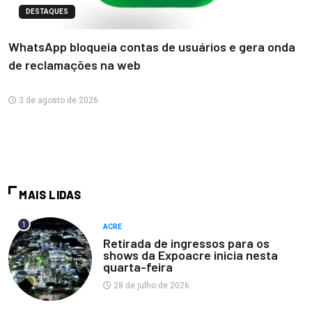
DESTAQUES
WhatsApp bloqueia contas de usuários e gera onda
de reclamações na web
3 de agosto de 2026
MAIS LIDAS
1
ACRE
Retirada de ingressos para os
shows da Expoacre inicia nesta
quarta-feira
28 de julho de 2026