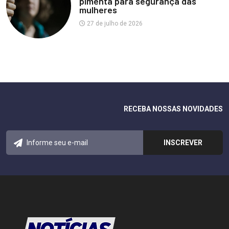
pimenta para segurança das
mulheres
27 de julho de 2026
RECEBA NOSSAS NOVIDADES