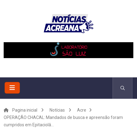
Pagina inicial
Notícias
Acre
OPERAÇÃO CHACAL: Mandados de busca e apreensão foram
cumpridos em Epitaciolâ...