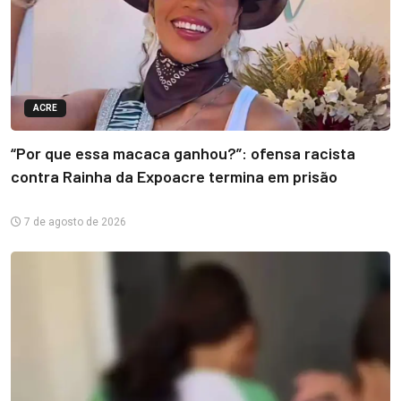
ACRE
“Por que essa macaca ganhou?”: ofensa racista
contra Rainha da Expoacre termina em prisão
7 de agosto de 2026