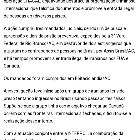
operação CHACAL, objetivando desarticular organização criminosa
internacional que falsifica documentos e promove a entrada ilegal
de pessoas em diversos países.
A ação cumpriu três mandados judiciais, sendo um de busca e
apreensão e dois de prisão preventiva, expedidos pela 3ª Vara
Federal de Rio Branco/AC, em desfavor de dois estrangeiros que
atuaram no contrabando de pessoas no Brasil, por Assis Brasil/AC,
e há tempos promovem a entrada ilegal de iranianos nos EUA e
Canadá.
Os mandados foram cumpridos em Epitaciolândia/AC.
A investigação teve início após um grupo de iranianos ter sido
preso tentando ingressar no Brasil usando passaportes falsos.
Supõe-se que o grupo tinha como objetivo chegar ao Canadá,
porém com as fronteiras internacionais fechadas, dificultou-se a
realização desse intento.
Com a atuação conjunta entre a INTERPOL, a colaboração da