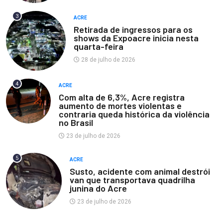
3
ACRE
Retirada de ingressos para os
shows da Expoacre inicia nesta
quarta-feira
28 de julho de 2026
4
ACRE
Com alta de 6,3%, Acre registra
aumento de mortes violentas e
contraria queda histórica da violência
no Brasil
23 de julho de 2026
5
ACRE
Susto, acidente com animal destrói
van que transportava quadrilha
junina do Acre
23 de julho de 2026