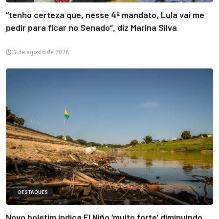
“tenho certeza que, nesse 4º mandato, Lula vai me
pedir para ficar no Senado”, diz Marina Silva
3 de agosto de 2026
DESTAQUES
Novo boletim indica El Niño ‘muito forte’ diminuindo