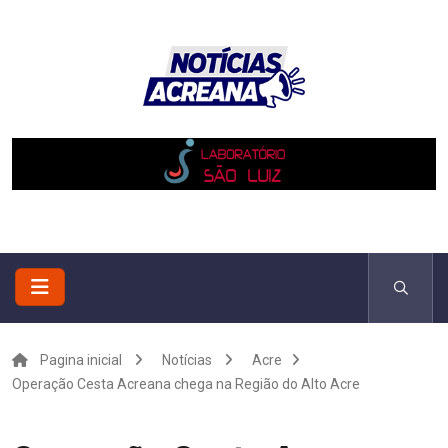
Pagina inicial
Notícias
Acre
Operação Cesta Acreana chega na Região do Alto Acre