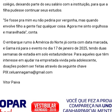
colégio, deixando parte do seu salário com a instituição, para que a
filha pudesse continuar seus estudos.
“Se fosse pra mim eu não pediria por vergonha, mas quando
envolve filho a gente faz qualquer coisa. Agora me sinto orgulhosa
e maravilhada”, conta.
O embarque rumo à América do Norte já conta com data marcada,
e Gama irá para o evento no dia 17 de janeiro de 2025, tendo duas
semanas de estadia em solo estadunidense. Para aqueles que têm
interesse em ajudar na empreitada vivida pela adolescente,
doações podem ser feitas através da seguinte chave
PIX:celuannagama@gmail.com
Vitor Paiva