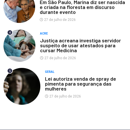
Em São Paulo, Marina diz ser nascida
e criada na floresta em discurso
durante evento
27 de julho de 2026
4
ACRE
Justiça acreana investiga servidor
suspeito de usar atestados para
cursar Medicina
27 de julho de 2026
5
GERAL
Lei autoriza venda de spray de
pimenta para segurança das
mulheres
27 de julho de 2026