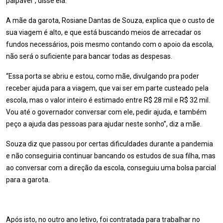
palpável”, disse ela.
A mãe da garota, Rosiane Dantas de Souza, explica que o custo de
sua viagem é alto, e que está buscando meios de arrecadar os
fundos necessários, pois mesmo contando com o apoio da escola,
não será o suficiente para bancar todas as despesas.
“Essa porta se abriu e estou, como mãe, divulgando pra poder
receber ajuda para a viagem, que vai ser em parte custeado pela
escola, mas o valor inteiro é estimado entre R$ 28 mil e R$ 32 mil.
Vou até o governador conversar com ele, pedir ajuda, e também
peço a ajuda das pessoas para ajudar neste sonho”, diz a mãe.
Souza diz que passou por certas dificuldades durante a pandemia
e não conseguiria continuar bancando os estudos de sua filha, mas
ao conversar com a direção da escola, conseguiu uma bolsa parcial
para a garota.
Após isto, no outro ano letivo, foi contratada para trabalhar no