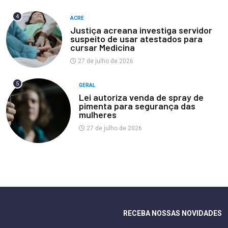
4
ACRE
Justiça acreana investiga servidor
suspeito de usar atestados para
cursar Medicina
27 de julho de 2026
5
GERAL
Lei autoriza venda de spray de
pimenta para segurança das
mulheres
27 de julho de 2026
RECEBA NOSSAS NOVIDADES