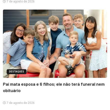
7 de agosto de 2026
DESTAQUES
Pai mata esposa e 6 filhos; ele não terá funeral nem
obituário
7 de agosto de 2026