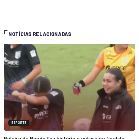
NOTÍCIAS RELACIONADAS
ESPORTE
Goleira de Pando faz história e estará na final da