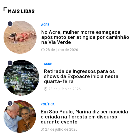
MAIS LIDAS
1
ACRE
No Acre, mulher morre esmagada
após moto ser atingida por caminhão
na Via Verde
28 de julho de 2026
2
ACRE
Retirada de ingressos para os
shows da Expoacre inicia nesta
quarta-feira
28 de julho de 2026
3
POLÍTICA
Em São Paulo, Marina diz ser nascida
e criada na floresta em discurso
durante evento
27 de julho de 2026