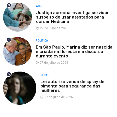
3
ACRE
Justiça acreana investiga servidor
suspeito de usar atestados para
cursar Medicina
27 de julho de 2026
4
POLÍTICA
Em São Paulo, Marina diz ser nascida
e criada na floresta em discurso
durante evento
27 de julho de 2026
5
GERAL
Lei autoriza venda de spray de
pimenta para segurança das
mulheres
27 de julho de 2026