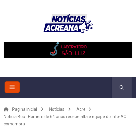
Pagina inicial
Notícias
Acre
Notícia Boa : Homem de 64 anos recebe alta e equipe do Into-AC
comemora