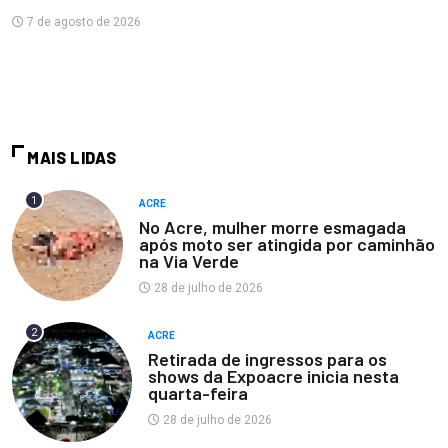
7 de agosto de 2026
MAIS LIDAS
1
ACRE
No Acre, mulher morre esmagada
após moto ser atingida por caminhão
na Via Verde
28 de julho de 2026
2
ACRE
Retirada de ingressos para os
shows da Expoacre inicia nesta
quarta-feira
28 de julho de 2026