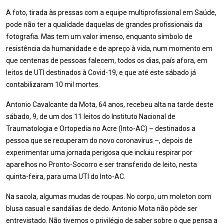
A foto, tirada às pressas com a equipe multiprofissional em Saúde,
pode não ter a qualidade daquelas de grandes profissionais da
fotografia. Mas tem um valor imenso, enquanto símbolo de
resistência da humanidade e de apreço à vida, num momento em
que centenas de pessoas falecem, todos os dias, país afora, em
leitos de UTI destinados à Covid-19, e que até este sábado já
contabilizaram 10 mil mortes.
Antonio Cavalcante da Mota, 64 anos, recebeu alta na tarde deste
sábado, 9, de um dos 11 leitos do Instituto Nacional de
Traumatologia e Ortopedia no Acre (Into-AC) – destinados a
pessoa que se recuperam do novo coronavírus –, depois de
experimentar uma jornada perigosa que incluiu respirar por
aparelhos no Pronto-Socorro e ser transferido de leito, nesta
quinta-feira, para uma UTI do Into-AC.
Na sacola, algumas mudas de roupas. No corpo, um moleton com
blusa casual e sandálias de dedo. Antonio Mota não pôde ser
entrevistado. Não tivemos o privilégio de saber sobre o que pensa a