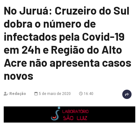
No Juruá: Cruzeiro do Sul
dobra o número de
infectados pela Covid-19
em 24h e Região do Alto
Acre não apresenta casos
novos
Redação
5 de maio de 2020
16:40