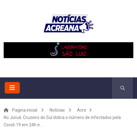
Pagina inicial
Notícias
Acre
No Juruá: Cruzeiro do Sul dobra o número de infectados pela
Covid-19 em 24h e ...