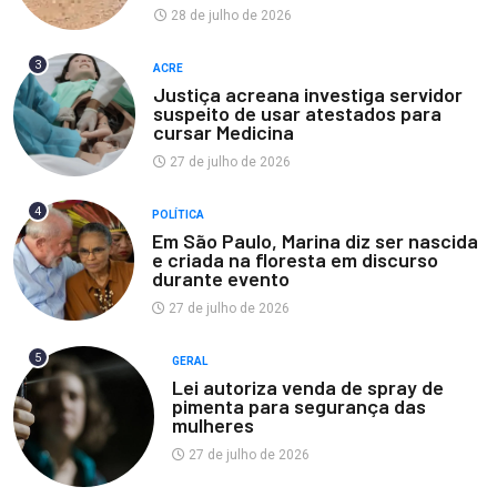
28 de julho de 2026
3
ACRE
Justiça acreana investiga servidor
suspeito de usar atestados para
cursar Medicina
27 de julho de 2026
4
POLÍTICA
Em São Paulo, Marina diz ser nascida
e criada na floresta em discurso
durante evento
27 de julho de 2026
5
GERAL
Lei autoriza venda de spray de
pimenta para segurança das
mulheres
27 de julho de 2026