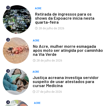
1
ACRE
Retirada de ingressos para os
shows da Expoacre inicia nesta
quarta-feira
28 de julho de 2026
2
ACRE
No Acre, mulher morre esmagada
após moto ser atingida por caminhão
na Via Verde
28 de julho de 2026
3
ACRE
Justiça acreana investiga servidor
suspeito de usar atestados para
cursar Medicina
27 de julho de 2026
4
ACRE