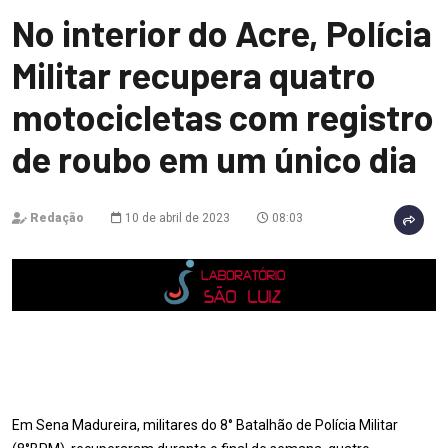
No interior do Acre, Polícia
Militar recupera quatro
motocicletas com registro
de roubo em um único dia
Redação
10 de abril de 2023
08:03
Em Sena Madureira, militares do 8° Batalhão de Polícia Militar