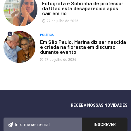
Fotógrafa e Sobrinha de professor
da Ufac está desaparecida após
cair em rio
27 de julho de 2026
5
POLÍTICA
Em São Paulo, Marina diz ser nascida
e criada na floresta em discurso
durante evento
27 de julho de 2026
RECEBA NOSSAS NOVIDADES