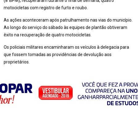
(8°BPM), recuperaram durante o final de semana, quatro
motocicletas com registro de furto e roubo.
As
ações aconteceram após patrulhamento nas vias do município.
Ao longo do serviço do sábado às equipes de plantão obtiveram
êxito na recuperação de quatro motocicletas.
Os policiais militares encaminharam os veículos à delegacia para
que fossem tomadas as providências de devolução aos
proprietários.