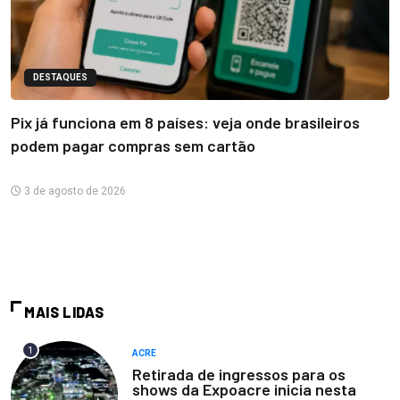
DESTAQUES
Pix já funciona em 8 países: veja onde brasileiros
podem pagar compras sem cartão
3 de agosto de 2026
MAIS LIDAS
1
ACRE
Retirada de ingressos para os
shows da Expoacre inicia nesta