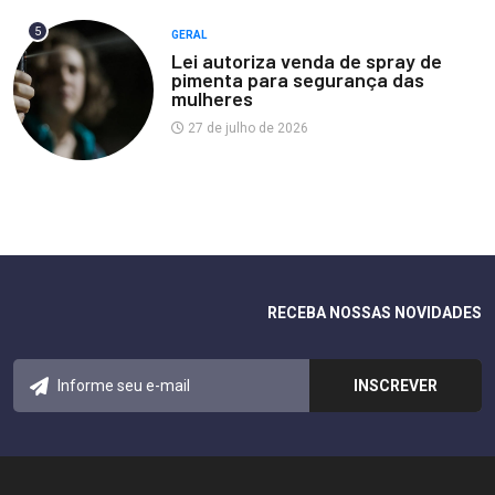
5
GERAL
Lei autoriza venda de spray de
pimenta para segurança das
mulheres
27 de julho de 2026
RECEBA NOSSAS NOVIDADES