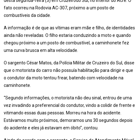
desta segunda-feira (3) em Cruzeirodo Sul, no interior do Acre. O
fato ocorreu na Rodovia AC-307, próximo a um posto de
combustíveis da cidade.
A informação é de que as vítimas eram mãe e filho, de identidades
ainda não reveladas. O filho estaria conduzindo a moto e quando
chegou próximo a um posto de combustível, a caminhonete fez
uma curva brusca em alta velocidade.
O sargento César Matos, da Polícia Militar de Cruzeiro do Sul, disse
que o motorista do carro não possuía habilitação para dirigir e que
o condutor da moto tentou frear, batendo com velocidade na
caminhonete.
“Segundo informações, o motorista não deu sinal, entrou de uma
vez invadindo a preferencial do condutor, vindo a colidir de frente e
vitimando essas duas pessoas. Morreu na hora do acidente.
Estávamos muito próximos, demoramos uns 30 segundos depois
do acidente e eles já estavam em óbito”, contou.