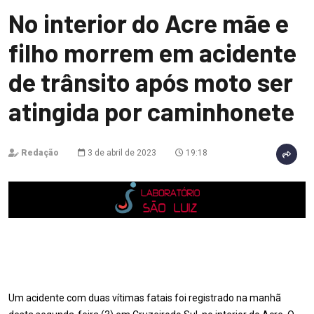
No interior do Acre mãe e
filho morrem em acidente
de trânsito após moto ser
atingida por caminhonete
Redação
3 de abril de 2023
19:18
Um acidente com duas vítimas fatais foi registrado na manhã