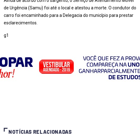
Ainda de acordo com o sargento, o Serviço de Atendimento Móvel
de Urgência (Samu) foi até o local e atestou a morte. O condutor do
carro foi encaminhado para a Delegacia do município para prestar
esclarecimentos.
g1
NOTÍCIAS RELACIONADAS