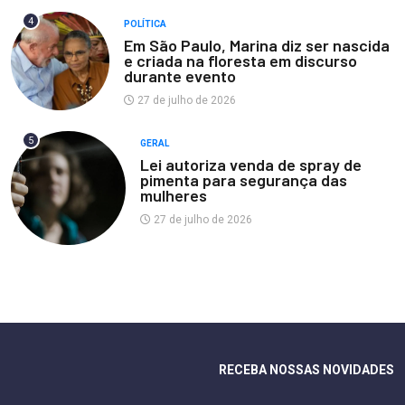
4
POLÍTICA
Em São Paulo, Marina diz ser nascida
e criada na floresta em discurso
durante evento
27 de julho de 2026
5
GERAL
Lei autoriza venda de spray de
pimenta para segurança das
mulheres
27 de julho de 2026
RECEBA NOSSAS NOVIDADES