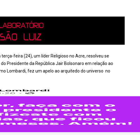
 terça-feira (24), um líder Religioso no Acre, resolveu se
 do Presidente da República Jair Bolsonaro em relação ao
imo Lombardi, fez um apelo ao arquitedo do universo no