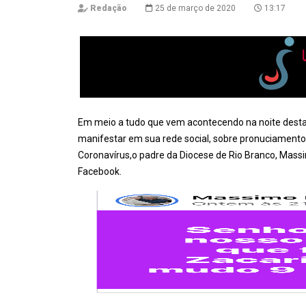
Redação
25 de março de 2020
13:17
Em meio a tudo que vem acontecendo n
a noite desta
manifestar em sua rede social, sobre pronuciamento
Coronavírus,o padre da Diocese de Rio Branco, Mass
Facebook.