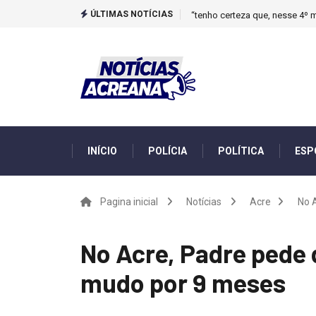
ÚLTIMAS NOTÍCIAS
“tenho certeza que, nesse 4º m
INÍCIO
POLÍCIA
POLÍTICA
ESP
Pagina inicial
Notícias
Acre
No 
No Acre, Padre pede 
mudo por 9 meses