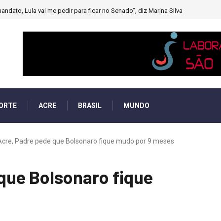
andato, Lula vai me pedir para ficar no Senado”, diz Marina Silva
ORTE
ACRE
BRASIL
MUNDO
Acre, Padre pede que Bolsonaro fique mudo por 9 meses
que Bolsonaro fique