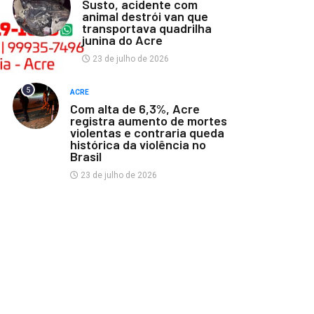
Susto, acidente com
animal destrói van que
transportava quadrilha
junina do Acre
23 de julho de 2026
5
ACRE
Com alta de 6,3%, Acre
registra aumento de mortes
violentas e contraria queda
histórica da violência no
Brasil
23 de julho de 2026