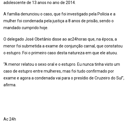
adolescente de 13 anos no ano de 2014.
A família denunciou o caso, que foi investigado pela Polícia e a
mulher foi condenada pela justiça a 8 anos de prisão, sendo o
mandado cumprido hoje.
O delegado José Obetânio disse ao ac24horas que, na época, a
menor foi submetida a exame de conjunção carnal, que constatou
o estupro. Foi o primeiro caso desta natureza em que ele atuou.
“A menor relatou o sexo oral e o estupro. Eu nunca tinha visto um
caso de estupro entre mulheres, mas foi tudo confirmado por
exame e agora a condenada vai para o presídio de Cruzeiro do Sul”,
afirma.
Ac 24h