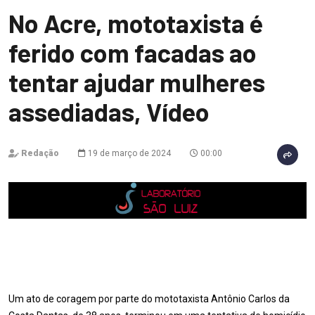
No Acre, mototaxista é
ferido com facadas ao
tentar ajudar mulheres
assediadas, Vídeo
Redação
19 de março de 2024
00:00
Um ato de coragem por parte do mototaxista Antônio Carlos da