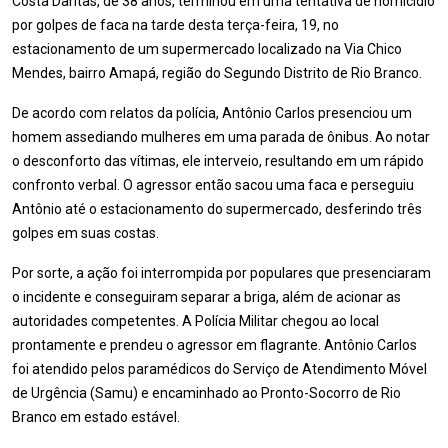
Costa Dantas, de 38 anos, terminou em uma tentativa de homicídio
por golpes de faca na tarde desta terça-feira, 19, no
estacionamento de um supermercado localizado na Via Chico
Mendes, bairro Amapá, região do Segundo Distrito de Rio Branco.
De acordo com relatos da polícia, Antônio Carlos presenciou um
homem assediando mulheres em uma parada de ônibus. Ao notar
o desconforto das vítimas, ele interveio, resultando em um rápido
confronto verbal. O agressor então sacou uma faca e perseguiu
Antônio até o estacionamento do supermercado, desferindo três
golpes em suas costas.
Por sorte, a ação foi interrompida por populares que presenciaram
o incidente e conseguiram separar a briga, além de acionar as
autoridades competentes. A Polícia Militar chegou ao local
prontamente e prendeu o agressor em flagrante. Antônio Carlos
foi atendido pelos paramédicos do Serviço de Atendimento Móvel
de Urgência (Samu) e encaminhado ao Pronto-Socorro de Rio
Branco em estado estável.