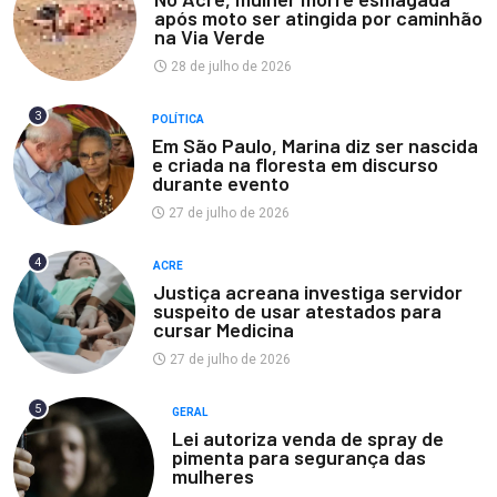
após moto ser atingida por caminhão
na Via Verde
28 de julho de 2026
3
POLÍTICA
Em São Paulo, Marina diz ser nascida
e criada na floresta em discurso
durante evento
27 de julho de 2026
4
ACRE
Justiça acreana investiga servidor
suspeito de usar atestados para
cursar Medicina
27 de julho de 2026
5
GERAL
Lei autoriza venda de spray de
pimenta para segurança das
mulheres