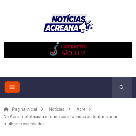
Pagina inicial
Notícias
Acre
No Acre, mototaxista é ferido com facadas ao tentar ajudar
mulheres assediadas,...