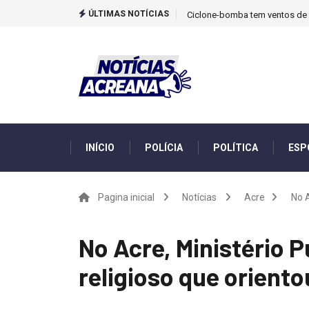
ÚLTIMAS NOTÍCIAS
Ciclone-bomba tem ventos de m
INÍCIO
POLÍCIA
POLÍTICA
ESP
Pagina inicial
Notícias
Acre
No A
No Acre, Ministério Pú
religioso que oriento