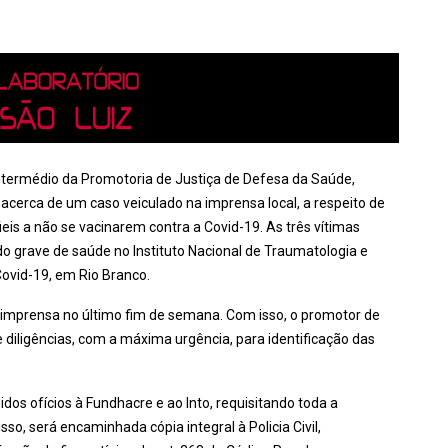
intermédio da Promotoria de Justiça de Defesa da Saúde,
acerca de um caso veiculado na imprensa local, a respeito de
fieis a não se vacinarem contra a Covid-19. As três vítimas
do grave de saúde no Instituto Nacional de Traumatologia e
Covid-19, em Rio Branco.
na imprensa no último fim de semana. Com isso, o promotor de
de diligências, com a máxima urgência, para identificação das
idos ofícios à Fundhacre e ao Into, requisitando toda a
so, será encaminhada cópia integral à Policia Civil,