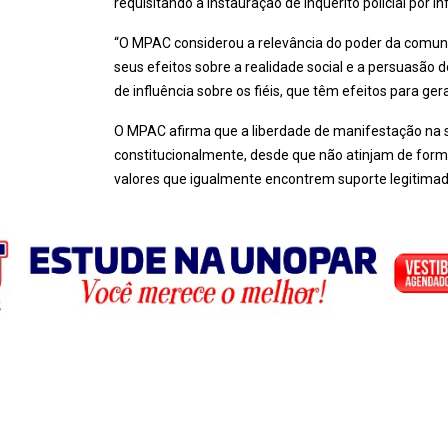
requisitando a instauração de inquérito policial por in
“O MPAC considerou a relevância do poder da comuni
seus efeitos sobre a realidade social e a persuasão
de influência sobre os fiéis, que têm efeitos para ge
O MPAC afirma que a liberdade de manifestação na se
constitucionalmente, desde que não atinjam de forma 
valores que igualmente encontrem suporte legitimado