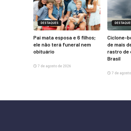
DESTAQUES
DESTAQUE
Pai mata esposa e 6 filhos;
Ciclone-b
ele não terá funeral nem
de mais d
obituário
rastro de
Brasil
7 de agosto de 2026
7 de agosto