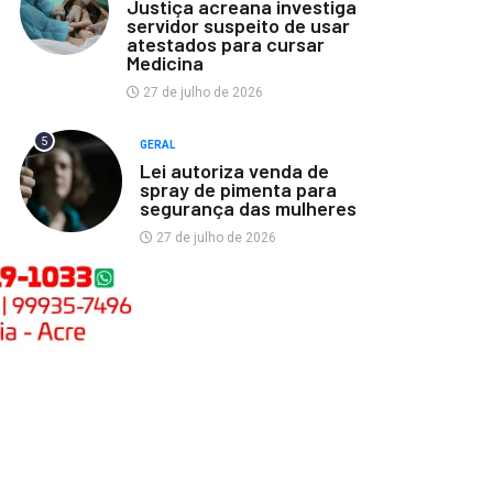
Justiça acreana investiga
servidor suspeito de usar
atestados para cursar
Medicina
27 de julho de 2026
5
GERAL
Lei autoriza venda de
spray de pimenta para
segurança das mulheres
27 de julho de 2026