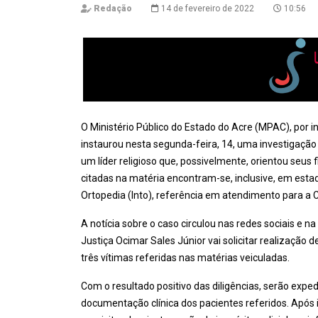
Redação
14 de fevereiro de 2022
10:56
O Ministério Público do Estado do Acre (MPAC), por 
instaurou nesta segunda-feira, 14, uma investigação 
um líder religioso que, possivelmente, orientou seus 
citadas na matéria encontram-se, inclusive, em esta
Ortopedia (Into), referência em atendimento para a 
A notícia sobre o caso circulou nas redes sociais e 
Justiça Ocimar Sales Júnior vai solicitar realização 
três vítimas referidas nas matérias veiculadas.
Com o resultado positivo das diligências, serão exped
documentação clínica dos pacientes referidos. Após is