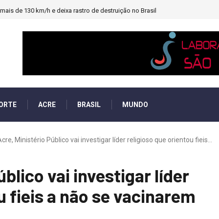
ais de 130 km/h e deixa rastro de destruição no Brasil
ORTE
ACRE
BRASIL
MUNDO
cre, Ministério Público vai investigar líder religioso que orientou fieis...
blico vai investigar líder
u fieis a não se vacinarem