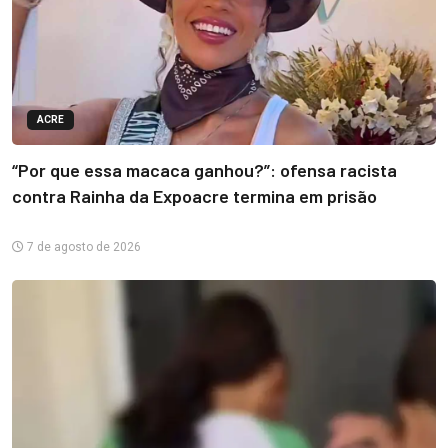
ACRE
“Por que essa macaca ganhou?”: ofensa racista
contra Rainha da Expoacre termina em prisão
7 de agosto de 2026