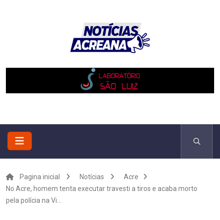
Pagina inicial
Notícias
Acre
No Acre, homem tenta executar travesti a tiros e acaba morto
pela polícia na Vi...