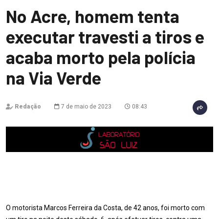
No Acre, homem tenta
executar travesti a tiros e
acaba morto pela polícia
na Via Verde
Redação
7 de maio de 2023
08:43
O motorista Marcos Ferreira da Costa, de 42 anos, foi morto com