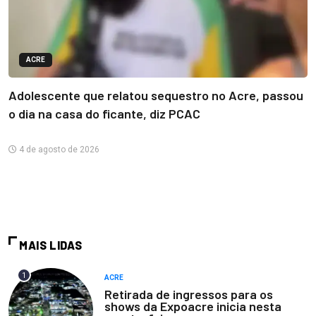
ACRE
Adolescente que relatou sequestro no Acre, passou
o dia na casa do ficante, diz PCAC
4 de agosto de 2026
MAIS LIDAS
1
ACRE
Retirada de ingressos para os
shows da Expoacre inicia nesta