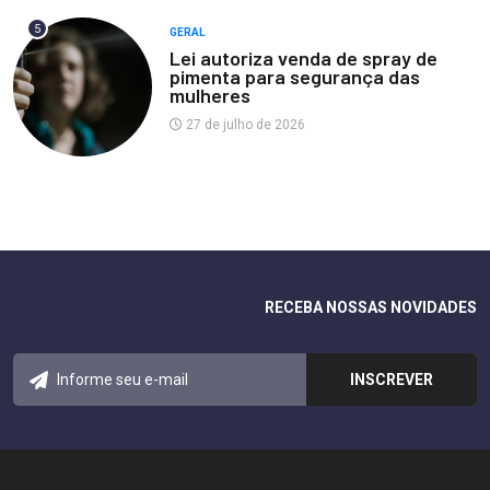
5
GERAL
Lei autoriza venda de spray de
pimenta para segurança das
mulheres
27 de julho de 2026
RECEBA NOSSAS NOVIDADES