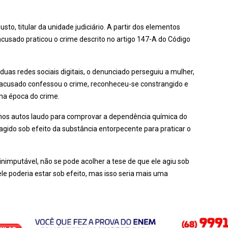
sto, titular da unidade judiciário. A partir dos elementos
cusado praticou o crime descrito no artigo 147-A do Código
uas redes sociais digitais, o denunciado perseguiu a mulher,
O acusado confessou o crime, reconheceu-se constrangido e
 na época do crime.
á nos autos laudo para comprovar a dependência química do
 agido sob efeito da substância entorpecente para praticar o
inimputável, não se pode acolher a tese de que ele agiu sob
le poderia estar sob efeito, mas isso seria mais uma