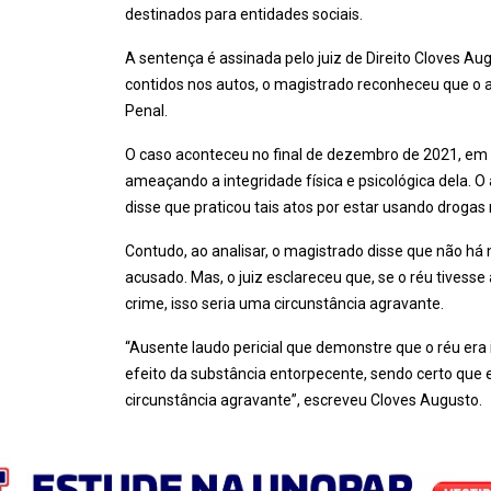
destinados para entidades sociais.
A sentença é assinada pelo juiz de Direito Cloves Augu
contidos nos autos, o magistrado reconheceu que o a
Penal.
O caso aconteceu no final de dezembro de 2021, em d
ameaçando a integridade física e psicológica dela. 
disse que praticou tais atos por estar usando drogas
Contudo, ao analisar, o magistrado disse que não h
acusado. Mas, o juiz esclareceu que, se o réu tivesse
crime, isso seria uma circunstância agravante.
“Ausente laudo pericial que demonstre que o réu era 
efeito da substância entorpecente, sendo certo que e
circunstância agravante”, escreveu Cloves Augusto.