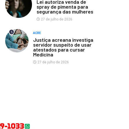
Lei autoriza venda de
spray de pimenta para
segurança das mulheres
27 de julho de 2026
5
ACRE
Justiça acreana investiga
servidor suspeito de usar
atestados para cursar
Medicina
27 de julho de 2026