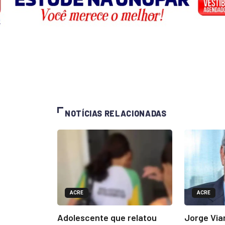
NOTÍCIAS RELACIONADAS
ACRE
ACRE
Adolescente que relatou
Jorge Via