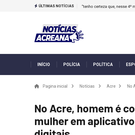
ÚLTIMAS NOTÍCIAS
“tenho certeza que, nesse 4º m
INÍCIO
POLÍCIA
POLÍTICA
ESP
Pagina inicial
Notícias
Acre
No A
No Acre, homem é co
mulher em aplicativo
digitais