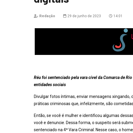
Redação
29 de junho de 2023
14:01
Réu foi sentenciado pela vara cível da Comarca de Rio
entidades sociais
Divulgar fotos íntimas, enviar mensagens xingando, d
práticas criminosas que, infelizmente, são cometida
Então, se você é mulher e identificou algumas dessa
você e denuncie. Dessa forma, o suspeito será subme
sentenciado na 4ª Vara Criminal. Nesse caso, o home