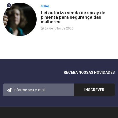
5
GERAL
Lei autoriza venda de spray de
pimenta para segurança das
mulheres
27 de julho de 2026
RECEBA NOSSAS NOVIDADES