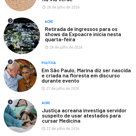
28 de julho de 2026
2
ACRE
Retirada de ingressos para os
shows da Expoacre inicia nesta
quarta-feira
28 de julho de 2026
3
POLÍTICA
Em São Paulo, Marina diz ser nascida
e criada na floresta em discurso
durante evento
27 de julho de 2026
4
ACRE
Justiça acreana investiga servidor
suspeito de usar atestados para
cursar Medicina
27 de julho de 2026