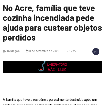
No Acre, família que teve
cozinha incendiada pede
ajuda para custear objetos
perdidos
Redação
8 de setembro de 2023
12:22
A família que teve a residência parcialmente destruída após um