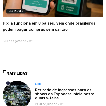
DESTAQUES
Pix já funciona em 8 países: veja onde brasileiros
podem pagar compras sem cartão
3 de agosto de 2026
MAIS LIDAS
1
ACRE
Retirada de ingressos para os
shows da Expoacre inicia nesta
quarta-feira
28 de julho de 2026