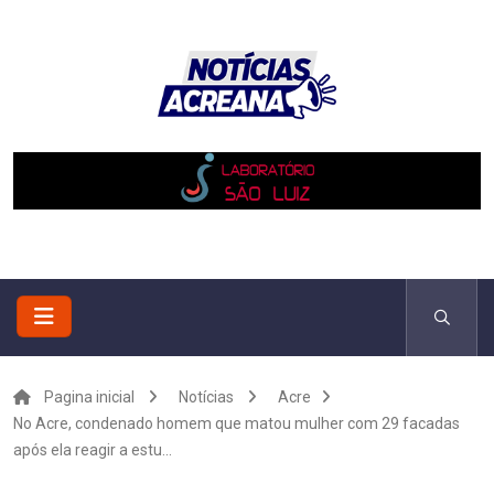
Pagina inicial
Notícias
Acre
No Acre, condenado homem que matou mulher com 29 facadas
após ela reagir a estu...