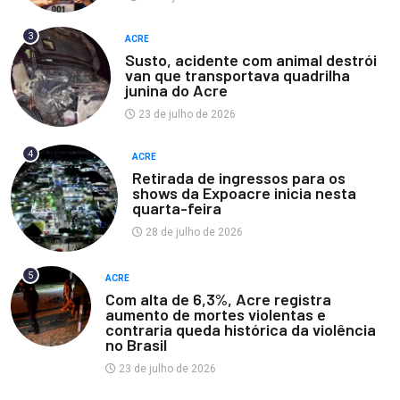
3
ACRE
Susto, acidente com animal destrói
van que transportava quadrilha
junina do Acre
23 de julho de 2026
4
ACRE
Retirada de ingressos para os
shows da Expoacre inicia nesta
quarta-feira
28 de julho de 2026
5
ACRE
Com alta de 6,3%, Acre registra
aumento de mortes violentas e
contraria queda histórica da violência
no Brasil
23 de julho de 2026