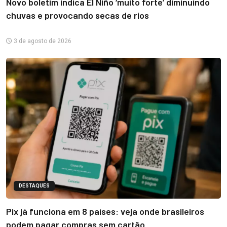
Novo boletim indica El Niño ‘muito forte’ diminuindo
chuvas e provocando secas de rios
3 de agosto de 2026
DESTAQUES
Pix já funciona em 8 países: veja onde brasileiros
podem pagar compras sem cartão