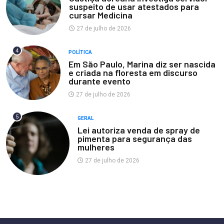
suspeito de usar atestados para
cursar Medicina
27 de julho de 2026
4
POLÍTICA
Em São Paulo, Marina diz ser nascida
e criada na floresta em discurso
durante evento
27 de julho de 2026
5
GERAL
Lei autoriza venda de spray de
pimenta para segurança das
mulheres
27 de julho de 2026