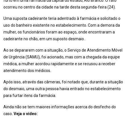
furto em uma farmácia da capital do estado, Rio Branco. O fato
ocorreu no centro da cidade na tarde desta segunda-feira (24).
Uma suposta cadeirante teria adentrado à farmácia e solicitado o
uso do banheiro existente no estabelecimento. Com a demora da
mulher, os funcionários foram ao espaço, onde encontraram a
cadeirante no chão, em um suposto desmaio.
Ao se depararem com a situação, o Serviço de Atendimento Móvel
de Urgência (SAMU), foi acionado, mas com a chegada da equipe
médica, a mulher acordou rapidamente e se recusou a receber
atendimento dos médicos.
Após isso, através das câmeras, foi notado que, durante a situação
do desmaio, uma outra pessoa havia entrado no estabelecimento
para furtar itens da farmácia.
Ainda não se tem maiores informações acerca do desfecho do
caso.
Veja o vídeo: