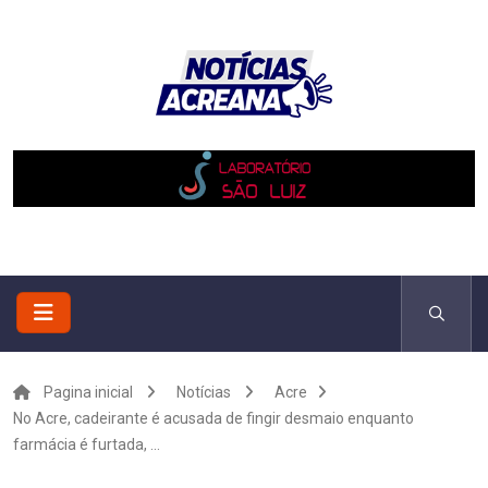
Pagina inicial
Notícias
Acre
No Acre, cadeirante é acusada de fingir desmaio enquanto
farmácia é furtada, ...