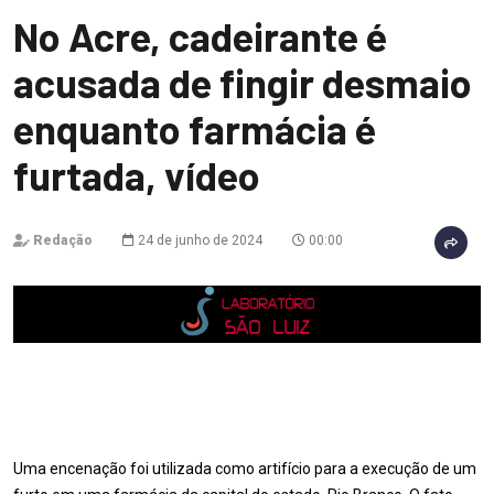
No Acre, cadeirante é
acusada de fingir desmaio
enquanto farmácia é
furtada, vídeo
Redação
24 de junho de 2024
00:00
Uma encenação foi utilizada como artifício para a execução de um