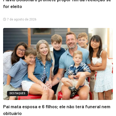
for eleito
7 de agosto de 2026
DESTAQUES
Pai mata esposa e 6 filhos; ele não terá funeral nem
obituário