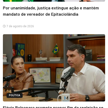
Por unanimidade, justiça extingue ação e mantém
mandato de vereador de Epitaciolândia
7 de agosto de 2026
POLÍTICA
Flávio Bolsonaro promete propor fim da reeleição se