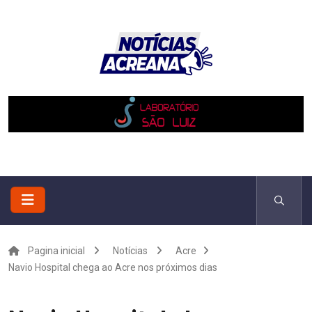
Pagina inicial
Notícias
Acre
Navio Hospital chega ao Acre nos próximos dias