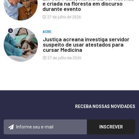
e criada na floresta em discurso
durante evento
27 de julho de 2026
5
ACRE
Justiça acreana investiga servidor
suspeito de usar atestados para
cursar Medicina
27 de julho de 2026
RECEBA NOSSAS NOVIDADES