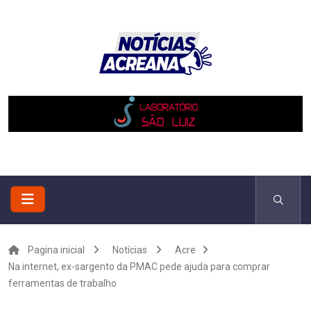
Pagina inicial
Notícias
Acre
Na internet, ex-sargento da PMAC pede ajuda para comprar
ferramentas de trabalho