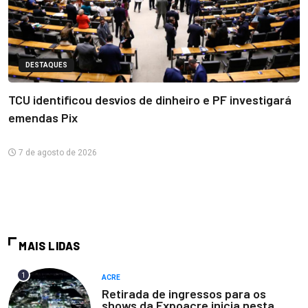
DESTAQUES
TCU identificou desvios de dinheiro e PF investigará
emendas Pix
7 de agosto de 2026
MAIS LIDAS
1
ACRE
Retirada de ingressos para os
shows da Expoacre inicia nesta