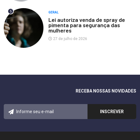
5
GERAL
Lei autoriza venda de spray de
pimenta para segurança das
mulheres
27 de julho de 2026
RECEBA NOSSAS NOVIDADES