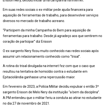
Erisson Nery, decidiu iniciar uma campanha na internet.
Em suas redes sociais o ex-militar pede ajuda financeira para
aquisição de ferramentas de trabalho, para desenvolver serviços
diversos no mercado de trabalho acreano.
“Participem da minha Campanha do Bem para aquisição de
ferramentas para trabalho. Desde já agradeço aos que sentirem no
coração de participar” diz Erisson
O ex-sargento Nery ficou muito conhecido nas redes sociais após
assumir um relacionamento conhecido como “trisal”.
A rotina do trisal divulgada na internet fez com que o caso que
resultou na tentativa de homicídio contra o estudante em
Epitaciolândia ganhasse uma repercussão maior.
Em fevereiro de 2023, a Polícia Militar decidiu expulsar o então 3º
sargento Erisson de Melo Nery da instituição “a bem da disciplina”.
A PM entendeu que o militar feriu a conduta ao atirar no estudante
no dia 27 de novembro de 2021.