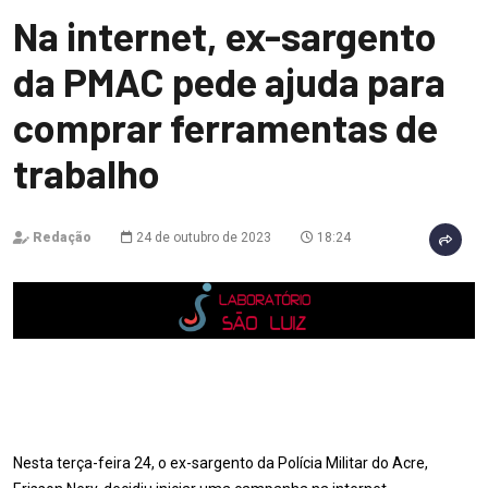
Na internet, ex-sargento
da PMAC pede ajuda para
comprar ferramentas de
trabalho
Redação
24 de outubro de 2023
18:24
Nesta terça-feira 24, o ex-sargento da Polícia Militar do Acre,