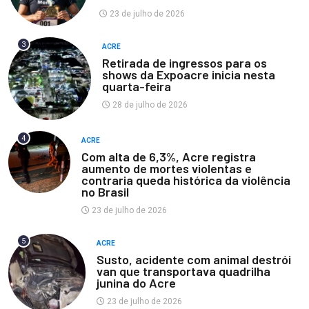
23 de julho de 2026
3
ACRE
Retirada de ingressos para os
shows da Expoacre inicia nesta
quarta-feira
28 de julho de 2026
4
ACRE
Com alta de 6,3%, Acre registra
aumento de mortes violentas e
contraria queda histórica da violência
no Brasil
23 de julho de 2026
5
ACRE
Susto, acidente com animal destrói
van que transportava quadrilha
junina do Acre
23 de julho de 2026