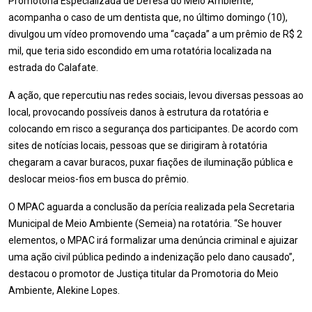
Promotoria Especializada de Defesa do Meio Ambiente,
acompanha o caso de um dentista que, no último domingo (10),
divulgou um vídeo promovendo uma “caçada” a um prêmio de R$ 2
mil, que teria sido escondido em uma rotatória localizada na
estrada do Calafate.
A ação, que repercutiu nas redes sociais, levou diversas pessoas ao
local, provocando possíveis danos à estrutura da rotatória e
colocando em risco a segurança dos participantes. De acordo com
sites de notícias locais, pessoas que se dirigiram à rotatória
chegaram a cavar buracos, puxar fiações de iluminação pública e
deslocar meios-fios em busca do prêmio.
O MPAC aguarda a conclusão da perícia realizada pela Secretaria
Municipal de Meio Ambiente (Semeia) na rotatória. “Se houver
elementos, o MPAC irá formalizar uma denúncia criminal e ajuizar
uma ação civil pública pedindo a indenização pelo dano causado”,
destacou o promotor de Justiça titular da Promotoria do Meio
Ambiente, Alekine Lopes.