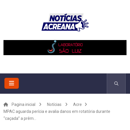
Pagina inicial
Notícias
Acre
MPAC aguarda perícia e avalia danos em rotatória durante
“caçada” a prêm...