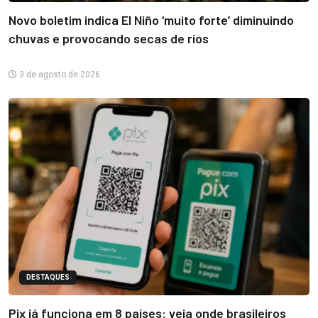
Novo boletim indica El Niño ‘muito forte’ diminuindo
chuvas e provocando secas de rios
3 de agosto de 2026
DESTAQUES
Pix já funciona em 8 países: veja onde brasileiros