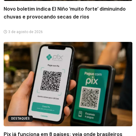
Novo boletim indica El Niño ‘muito forte’ diminuindo
chuvas e provocando secas de rios
3 de agosto de 2026
DESTAQUES
Pix já funciona em 8 países: veja onde brasileiros