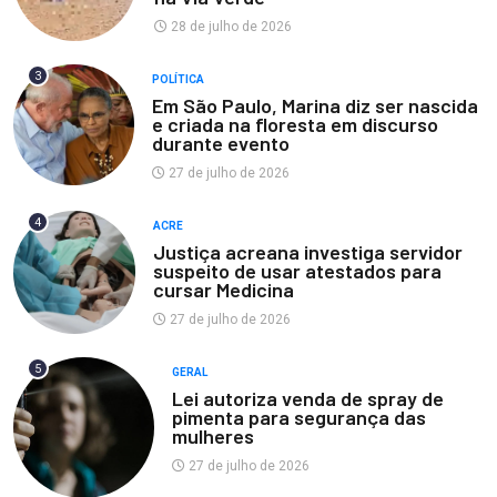
28 de julho de 2026
3
POLÍTICA
Em São Paulo, Marina diz ser nascida
e criada na floresta em discurso
durante evento
27 de julho de 2026
4
ACRE
Justiça acreana investiga servidor
suspeito de usar atestados para
cursar Medicina
27 de julho de 2026
5
GERAL
Lei autoriza venda de spray de
pimenta para segurança das
mulheres
27 de julho de 2026