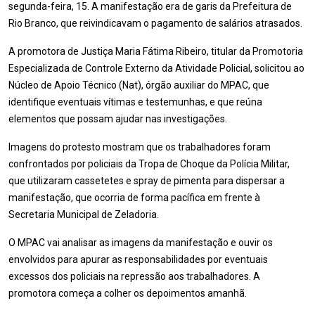
segunda-feira, 15. A manifestação era de garis da Prefeitura de
Rio Branco, que reivindicavam o pagamento de salários atrasados.
A promotora de Justiça Maria Fátima Ribeiro, titular da Promotoria
Especializada de Controle Externo da Atividade Policial, solicitou ao
Núcleo de Apoio Técnico (Nat), órgão auxiliar do MPAC, que
identifique eventuais vítimas e testemunhas, e que reúna
elementos que possam ajudar nas investigações.
Imagens do protesto mostram que os trabalhadores foram
confrontados por policiais da Tropa de Choque da Polícia Militar,
que utilizaram cassetetes e spray de pimenta para dispersar a
manifestação, que ocorria de forma pacífica em frente à
Secretaria Municipal de Zeladoria.
O MPAC vai analisar as imagens da manifestação e ouvir os
envolvidos para apurar as responsabilidades por eventuais
excessos dos policiais na repressão aos trabalhadores. A
promotora começa a colher os depoimentos amanhã.