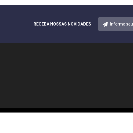
RECEBA NOSSAS NOVIDADES
© 2026 Notícias Acreana. Todos os direitos reservados.