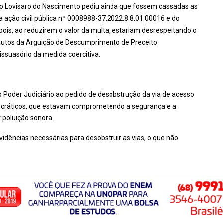
ilo Lovisaro do Nascimento pediu ainda que fossem cassadas as
a ação civil pública nº 0008988-37.2022.8.8.01.00016 e do
ois, ao reduzirem o valor da multa, estariam desrespeitando o
s autos da Arguição de Descumprimento de Preceito
ssuasório da medida coercitiva.
o Poder Judiciário ao pedido de desobstrução da via de acesso
mocráticos, que estavam comprometendo a segurança e a
 poluição sonora.
idências necessárias para desobstruir as vias, o que não