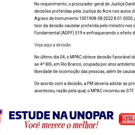
No requerimento, o procurador-geral de Justiça Dan
decisões proferidas pela Justiça do Acre nos autos d
Agravo de Instrumento 1001908-08.2022.8.01.0000, p
teor da decisão cautelar proferida pelo ministro no
Fundamental (ADPF) 519 e enfraquecendo o efeito di
Veja aqui a decisão
No último dia 04, o MPAC obteve decisão favorável d
ao 4º BIS, em Rio Branco, ocupada por atos antide
liberdade de locomoção das pessoas, além de causar
De acordo com a decisão, a PM deveria adotar as prov
aconteceu, razão pela qual, o MPAC recorreu ao STF.