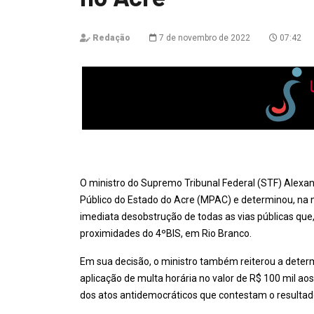
Redação
7 de novembro de 2022
07:42
O ministro do Supremo Tribunal Federal (STF) Alexa
Público do Estado do Acre (MPAC) e determinou, na no
imediata desobstrução de todas as vias públicas que,
proximidades do 4ºBIS, em Rio Branco.
Em sua decisão, o ministro também reiterou a determ
aplicação de multa horária no valor de R$ 100 mil a
dos atos antidemocráticos que contestam o resultado