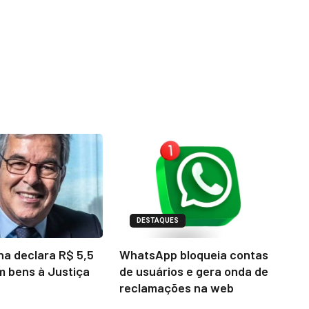
DESTAQUES
na declara R$ 5,5
WhatsApp bloqueia contas
m bens à Justiça
de usuários e gera onda de
reclamações na web