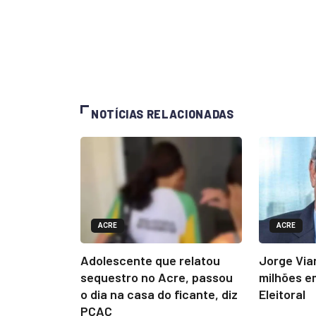
NOTÍCIAS RELACIONADAS
ACRE
ACRE
Adolescente que relatou
Jorge Via
sequestro no Acre, passou
milhões e
o dia na casa do ficante, diz
Eleitoral
PCAC