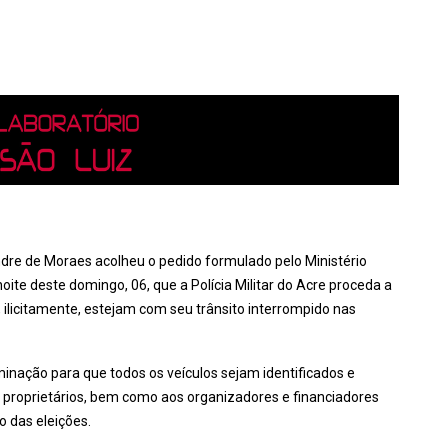
ndre de Moraes acolheu o pedido formulado pelo Ministério
ite deste domingo, 06, que a Polícia Militar do Acre proceda a
 ilicitamente, estejam com seu trânsito interrompido nas
inação para que todos os veículos sejam identificados e
os proprietários, bem como aos organizadores e financiadores
 das eleições.