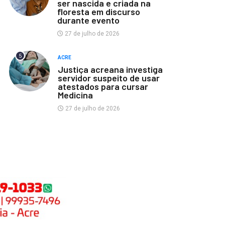
ser nascida e criada na
floresta em discurso
durante evento
27 de julho de 2026
5
ACRE
Justiça acreana investiga
servidor suspeito de usar
atestados para cursar
Medicina
27 de julho de 2026