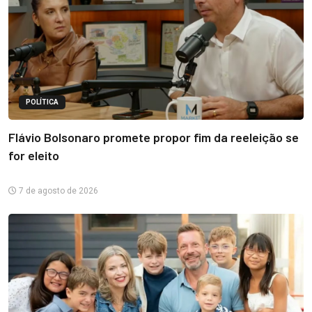
POLÍTICA
Flávio Bolsonaro promete propor fim da reeleição se
for eleito
7 de agosto de 2026