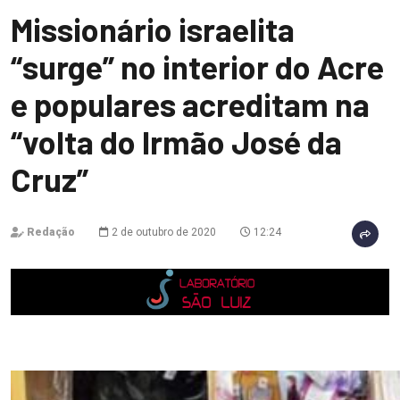
Missionário israelita
“surge” no interior do Acre
e populares acreditam na
“volta do Irmão José da
Cruz”
Redação
2 de outubro de 2020
12:24