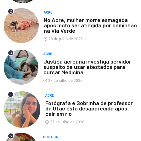
2
ACRE
No Acre, mulher morre esmagada
após moto ser atingida por caminhão
na Via Verde
28 de julho de 2026
3
ACRE
Justiça acreana investiga servidor
suspeito de usar atestados para
cursar Medicina
27 de julho de 2026
4
ACRE
Fotógrafa e Sobrinha de professor
da Ufac está desaparecida após
cair em rio
27 de julho de 2026
5
POLÍTICA