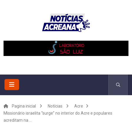
Pagina inicial
Notícias
Acre
Missionário israelita “surge” no interior do Acre e populares
acreditam na ...