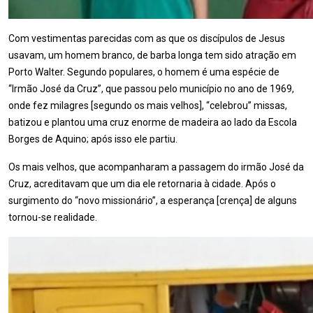
Com vestimentas parecidas com as que os discípulos de Jesus
usavam, um homem branco, de barba longa tem sido atração em
Porto Walter. Segundo populares, o homem é uma espécie de
“Irmão José da Cruz”, que passou pelo município no ano de 1969,
onde fez milagres [segundo os mais velhos], “celebrou” missas,
batizou e plantou uma cruz enorme de madeira ao lado da Escola
Borges de Aquino; após isso ele partiu.
Os mais velhos, que acompanharam a passagem do irmão José da
Cruz, acreditavam que um dia ele retornaria à cidade. Após o
surgimento do “novo missionário”, a esperança [crença] de alguns
tornou-se realidade.