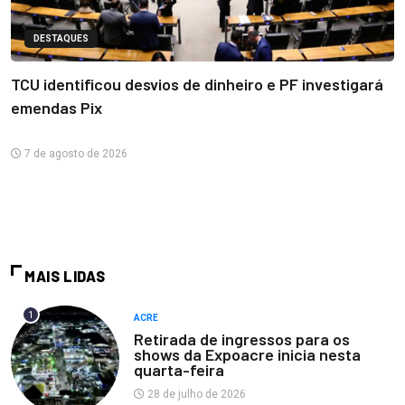
DESTAQUES
TCU identificou desvios de dinheiro e PF investigará
emendas Pix
7 de agosto de 2026
MAIS LIDAS
1
ACRE
Retirada de ingressos para os
shows da Expoacre inicia nesta
quarta-feira
28 de julho de 2026