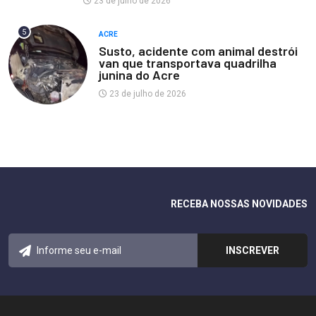
23 de julho de 2026
5
ACRE
Susto, acidente com animal destrói
van que transportava quadrilha
junina do Acre
23 de julho de 2026
RECEBA NOSSAS NOVIDADES