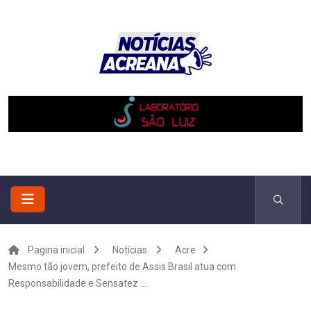
Pagina inicial
Notícias
Acre
Mesmo tão jovem, prefeito de Assis Brasil atua com
Responsabilidade e Sensatez ...