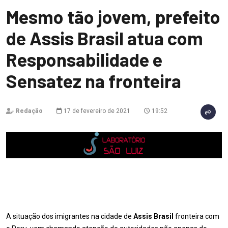
Mesmo tão jovem, prefeito
de Assis Brasil atua com
Responsabilidade e
Sensatez na fronteira
Redação
17 de fevereiro de 2021
19:52
A situação dos imigrantes na cidade de
Assis Brasil
fronteira com