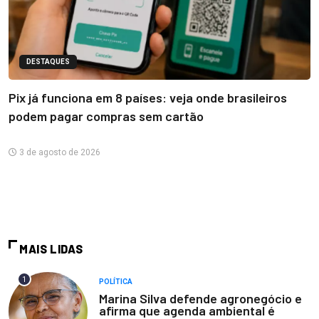
DESTAQUES
Pix já funciona em 8 países: veja onde brasileiros
podem pagar compras sem cartão
3 de agosto de 2026
MAIS LIDAS
1
POLÍTICA
Marina Silva defende agronegócio e
afirma que agenda ambiental é