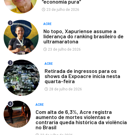
“economia pura”
23 de julho de 2026
2
ACRE
No topo, Xapuriense assume a
liderança do ranking brasileiro de
ultramaratona
23 de julho de 2026
3
ACRE
Retirada de ingressos para os
shows da Expoacre inicia nesta
quarta-feira
28 de julho de 2026
4
ACRE
Com alta de 6,3%, Acre registra
aumento de mortes violentas e
contraria queda histórica da violência
no Brasil