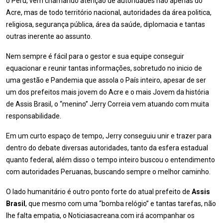
o Peru, vem chamando atenção de autoridades não apenas do
Acre, mas de todo território nacional, autoridades da área politica,
religiosa, segurança pública, área da saúde, diplomacia e tantas
outras inerente ao assunto.
Nem sempre é fácil para o gestor e sua equipe conseguir
equacionar e reunir tantas informações, sobretudo no inicio de
uma gestão e Pandemia que assola o País inteiro, apesar de ser
um dos prefeitos mais jovem do Acre e o mais Jovem da história
de Assis Brasil, o “menino” Jerry Correia vem atuando com muita
responsabilidade.
Em um curto espaço de tempo, Jerry conseguiu unir e trazer para
dentro do debate diversas autoridades, tanto da esfera estadual
quanto federal, além disso o tempo inteiro buscou o entendimento
com autoridades Peruanas, buscando sempre o melhor caminho.
O lado humanitário é outro ponto forte do atual prefeito de
Assis
Brasil
, que mesmo com uma “bomba relógio” e tantas tarefas, não
lhe falta empatia, o Noticiasacreana.com irá acompanhar os