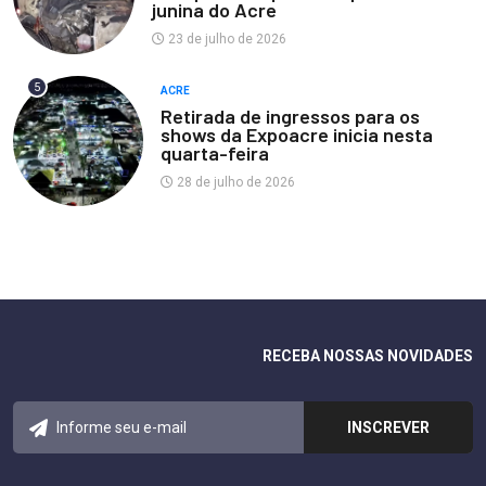
junina do Acre
23 de julho de 2026
5
ACRE
Retirada de ingressos para os
shows da Expoacre inicia nesta
quarta-feira
28 de julho de 2026
RECEBA NOSSAS NOVIDADES