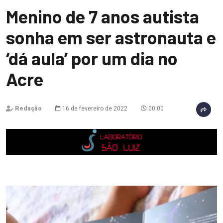
Menino de 7 anos autista
sonha em ser astronauta e
‘dá aula’ por um dia no
Acre
Redação
16 de fevereiro de 2022
00:00