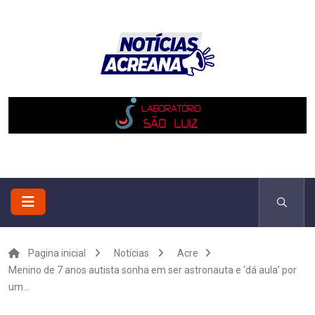
Pagina inicial
Notícias
Acre
Menino de 7 anos autista sonha em ser astronauta e ‘dá aula’ por
um...