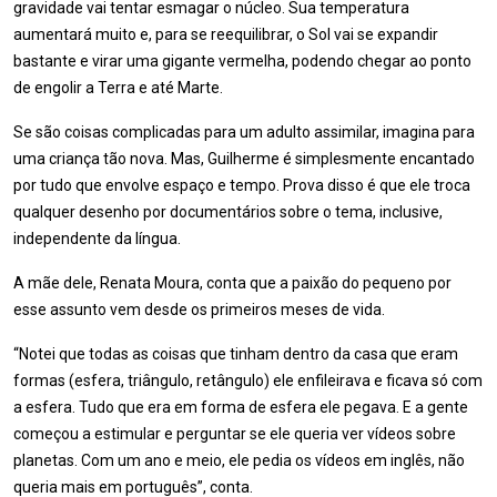
gravidade vai tentar esmagar o núcleo. Sua temperatura
aumentará muito e, para se reequilibrar, o Sol vai se expandir
bastante e virar uma gigante vermelha, podendo chegar ao ponto
de engolir a Terra e até Marte.
Se são coisas complicadas para um adulto assimilar, imagina para
uma criança tão nova. Mas, Guilherme é simplesmente encantado
por tudo que envolve espaço e tempo. Prova disso é que ele troca
qualquer desenho por documentários sobre o tema, inclusive,
independente da língua.
A mãe dele, Renata Moura, conta que a paixão do pequeno por
esse assunto vem desde os primeiros meses de vida.
“Notei que todas as coisas que tinham dentro da casa que eram
formas (esfera, triângulo, retângulo) ele enfileirava e ficava só com
a esfera. Tudo que era em forma de esfera ele pegava. E a gente
começou a estimular e perguntar se ele queria ver vídeos sobre
planetas. Com um ano e meio, ele pedia os vídeos em inglês, não
queria mais em português”, conta.