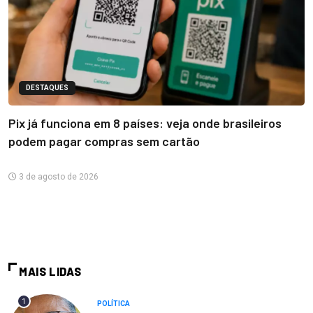
DESTAQUES
Pix já funciona em 8 países: veja onde brasileiros
podem pagar compras sem cartão
3 de agosto de 2026
MAIS LIDAS
1
POLÍTICA