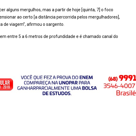
 alguns mergulhos, mas a partir de hoje [quinta, 7] o foco
ensionar ao certo [a distância percorrida pelos mergulhadores],
ra de viagem”, afirmou o sargento.
tem entre 5 a 6 metros de profundidade e é chamado canal do