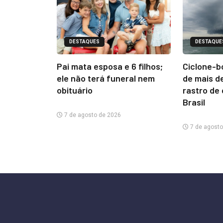
DESTAQUES
DESTAQUE
Pai mata esposa e 6 filhos;
Ciclone-b
ele não terá funeral nem
de mais d
obituário
rastro de
Brasil
7 de agosto de 2026
7 de agosto