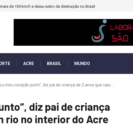
ais de 130 km/h e deixa rastro de destruição no Brasil
ORTE
ACRE
BRASIL
MUNDO
ou meu coração junto”, diz pai de criança de 2 anos que caiu ...
nto”, diz pai de criança
 rio no interior do Acre