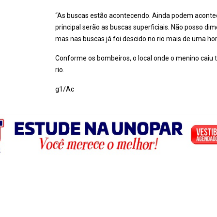
“As buscas estão acontecendo. Ainda podem acontecer
principal serão as buscas superficiais. Não posso dim
mas nas buscas já foi descido no rio mais de uma ho
Conforme os bombeiros, o local onde o menino caiu 
rio.
g1/Ac