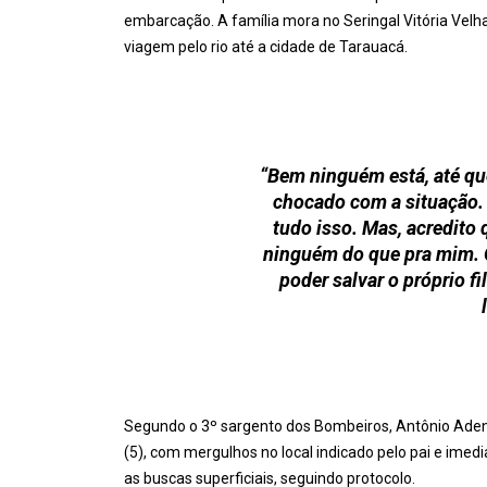
embarcação. A família mora no Seringal Vitória Velha
viagem pelo rio até a cidade de Tarauacá.
“Bem ninguém está, até qu
chocado com a situação.
tudo isso. Mas, acredito 
ninguém do que pra mim. Q
poder salvar o próprio fi
Segundo o 3º sargento dos Bombeiros, Antônio Adenil
(5), com mergulhos no local indicado pelo pai e imed
as buscas superficiais, seguindo protocolo.