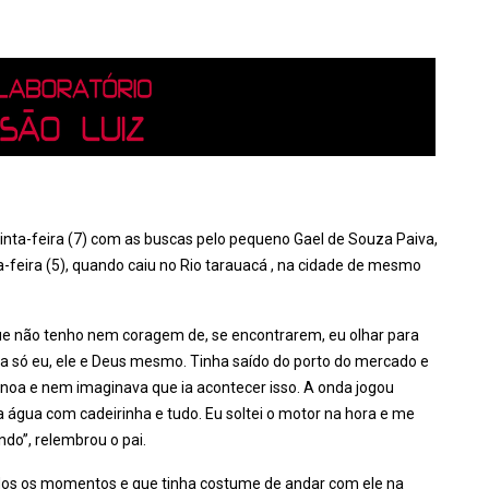
nta-feira (7) com as buscas pelo pequeno Gael de Souza Paiva,
a-feira (5), quando caiu no Rio tarauacá , na cidade de mesmo
e não tenho nem coragem de, se encontrarem, eu olhar para
va só eu, ele e Deus mesmo. Tinha saído do porto do mercado e
anoa e nem imaginava que ia acontecer isso. A onda jogou
 água com cadeirinha e tudo. Eu soltei o motor na hora e me
ndo”, relembrou o pai.
odos os momentos e que tinha costume de andar com ele na