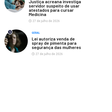
Justiça acreana investiga
servidor suspeito de usar
atestados para cursar
Medicina
27 de julho de 2026
5
GERAL
Lei autoriza venda de
spray de pimenta para
segurança das mulheres
27 de julho de 2026