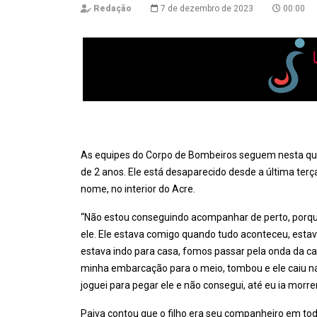
Redação
7 de dezembro de 2023
00:00
As equipes do Corpo de Bombeiros seguem nesta qui
de 2 anos. Ele está desaparecido desde a última terç
nome, no interior do Acre.
“Não estou conseguindo acompanhar de perto, porqu
ele. Ele estava comigo quando tudo aconteceu, esta
estava indo para casa, fomos passar pela onda da c
minha embarcação para o meio, tombou e ele caiu na
joguei para pegar ele e não consegui, até eu ia morre
Paiva contou que o filho era seu companheiro em t