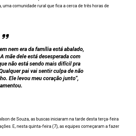
, uma comunidade rural que fica a cerca de três horas de
em nem era da família está abalado,
 A mãe dele está desesperada com
que não está sendo mais difícil pra
ualquer pai vai sentir culpa de não
lho. Ele levou meu coração junto”,
lamentou.
son de Souza, as buscas iniciaram na tarde desta terça-feira
iações. E, nesta quinta-feira (7), as equipes começaram a fazer