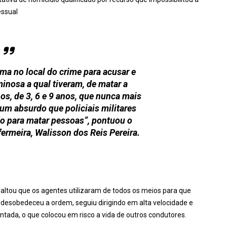
essual
ma no local do crime para acusar e
minosa a qual tiveram, de matar a
hos, de 3, 6 e 9 anos, que nunca mais
 um absurdo que policiais militares
o para matar pessoas”, pontuou o
ermeira, Walisson dos Reis Pereira.
essaltou que os agentes utilizaram de todos os meios para que
 desobedeceu a ordem, seguiu dirigindo em alta velocidade e
da, o que colocou em risco a vida de outros condutores.