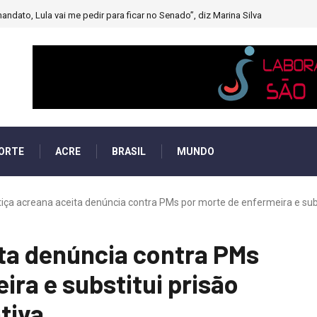
andato, Lula vai me pedir para ficar no Senado”, diz Marina Silva
ORTE
ACRE
BRASIL
MUNDO
iça acreana aceita denúncia contra PMs por morte de enfermeira e subst
ta denúncia contra PMs
ira e substitui prisão
tiva