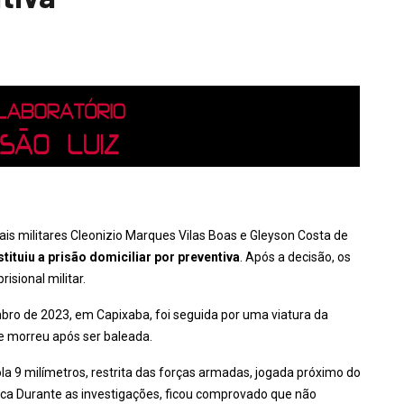
iais militares Cleonizio Marques Vilas Boas e Gleyson Costa de
tituiu a prisão domiciliar
por preventiva
. Após a decisão, os
sional militar.
mbro de 2023, em Capixaba, foi seguida por uma viatura da
de morreu após ser baleada.
ola 9 milímetros, restrita das forças armadas, jogada próximo do
ica
Durante as investigações, ficou comprovado que não