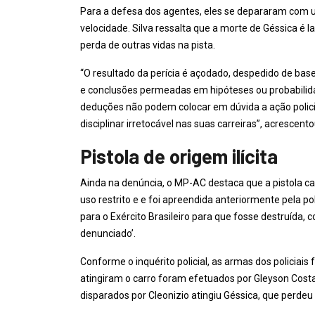
Para a defesa dos agentes, eles se depararam com 
velocidade. Silva ressalta que a morte de Géssica é l
perda de outras vidas na pista.
“O resultado da perícia é açodado, despedido de base c
e conclusões permeadas em hipóteses ou probabilida
deduções não podem colocar em dúvida a ação polic
disciplinar irretocável nas suas carreiras”, acrescen
Pistola de origem ilícita
Ainda na denúncia, o MP-AC destaca que a pistola ca
uso restrito e e foi apreendida anteriormente pela 
para o Exército Brasileiro para que fosse destruída, 
denunciado’.
Conforme o inquérito policial, as armas dos policiais
atingiram o carro foram efetuados por Gleyson Costa
disparados por Cleonizio atingiu Géssica, que perdeu