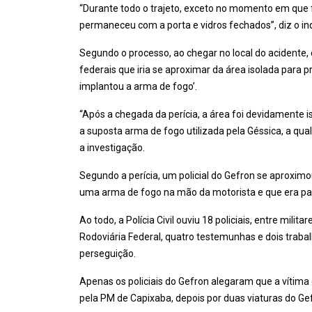
“Durante todo o trajeto, exceto no momento em que f
permaneceu com a porta e vidros fechados”, diz o inq
Segundo o processo, ao chegar no local do acidente, o 
federais que iria se aproximar da área isolada para
implantou a arma de fogo’.
“Após a chegada da perícia, a área foi devidamente is
a suposta arma de fogo utilizada pela Géssica, a qual,
a investigação.
Segundo a perícia, um policial do Gefron se aproximou 
uma arma de fogo na mão da motorista e que era par
Ao todo, a Polícia Civil ouviu 18 policiais, entre mil
Rodoviária Federal, quatro testemunhas e dois tra
perseguição.
Apenas os policiais do Gefron alegaram que a vítima
pela PM de Capixaba, depois por duas viaturas do G