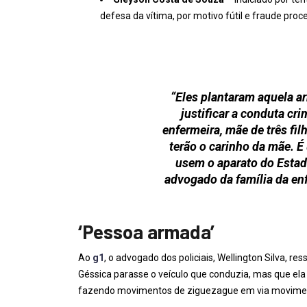
defesa da vítima, por motivo fútil e fraude proc
“Eles plantaram aquela ar
justificar a conduta cri
enfermeira, mãe de três fil
terão o carinho da mãe. É
usem o aparato do Estad
advogado da família da enf
‘Pessoa armada’
Ao
g1
, o advogado dos policiais, Wellington Silva, r
Géssica parasse o veículo que conduzia, mas que ela
fazendo movimentos de ziguezague em via movimenta