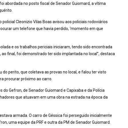
oi abordada no posto fiscal de Senador Guiomard, a vítima
uérito.
policial Cleonizio Vilas Boas avisou aos policiais rodoviários
 procurar um telefone que havia perdido, ‘momento em que
olada e os trabalhos periciais iniciaram, tendo sido encontrada
 ao final, foi demonstrado ter sido implantada no local”, destaca
do perito, que coletava as provas no local, e falou ter visto
a procurar próximo ao carro.
itares do Gefron, de Senador Guiomard e Capixaba e da Polícia
balhadores que atuavam em uma obra na estrada na época da
 estava armada. O carro de Géssica foi perseguido inicialmente
efron, uma equipe da PRF e outra da PM de Senador Guiomard.