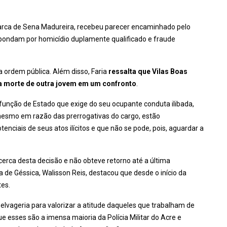
omarca de Sena Madureira, recebeu parecer encaminhado pelo
spondam por homicídio duplamente qualificado e fraude
a ordem pública. Além disso, Faria
ressalta que Vilas Boas
la morte de outra jovem em um confronto
.
, função de Estado que exige do seu ocupante conduta ilibada,
mesmo em razão das prerrogativas do cargo, estão
ciais de seus atos ilícitos e que não se pode, pois, aguardar a
erca desta decisão e não obteve retorno até a última
 de Géssica, Walisson Reis, destacou que desde o início da
tes.
elvageria para valorizar a atitude daqueles que trabalham de
 esses são a imensa maioria da Polícia Militar do Acre e