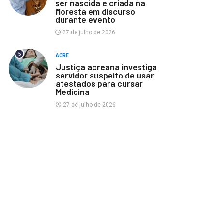
ser nascida e criada na
floresta em discurso
durante evento
27 de julho de 2026
5
ACRE
Justiça acreana investiga
servidor suspeito de usar
atestados para cursar
Medicina
27 de julho de 2026