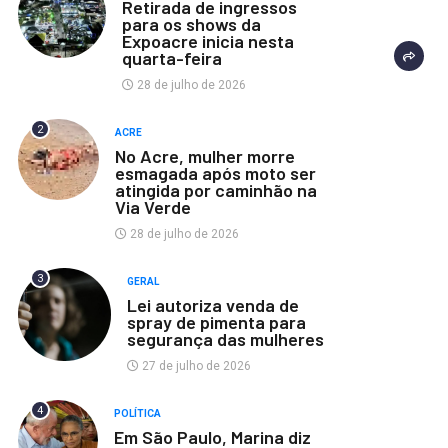
Retirada de ingressos
para os shows da
Expoacre inicia nesta
quarta-feira
28 de julho de 2026
2
ACRE
No Acre, mulher morre
esmagada após moto ser
atingida por caminhão na
Via Verde
28 de julho de 2026
3
GERAL
Lei autoriza venda de
spray de pimenta para
segurança das mulheres
27 de julho de 2026
4
POLÍTICA
Em São Paulo, Marina diz