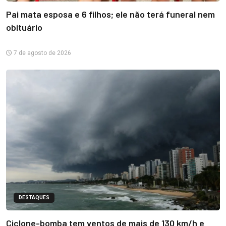
Pai mata esposa e 6 filhos; ele não terá funeral nem
obituário
7 de agosto de 2026
DESTAQUES
Ciclone-bomba tem ventos de mais de 130 km/h e