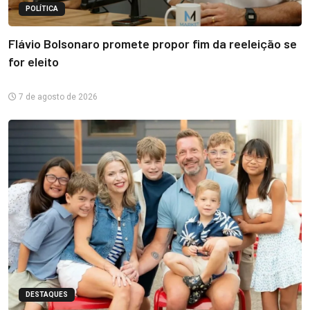
POLÍTICA
Flávio Bolsonaro promete propor fim da reeleição se
for eleito
7 de agosto de 2026
DESTAQUES