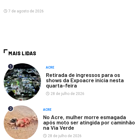
7 de agosto de 2026
MAIS LIDAS
1
ACRE
Retirada de ingressos para os
shows da Expoacre inicia nesta
quarta-feira
28 de julho de 2026
2
ACRE
No Acre, mulher morre esmagada
após moto ser atingida por caminhão
na Via Verde
28 de julho de 2026