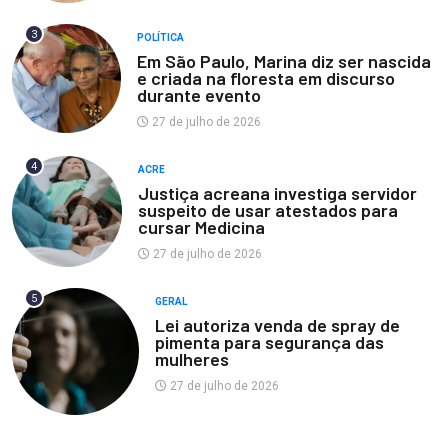
3
POLÍTICA
Em São Paulo, Marina diz ser nascida
e criada na floresta em discurso
durante evento
27 de julho de 2026
4
ACRE
Justiça acreana investiga servidor
suspeito de usar atestados para
cursar Medicina
27 de julho de 2026
5
GERAL
Lei autoriza venda de spray de
pimenta para segurança das
mulheres
27 de julho de 2026