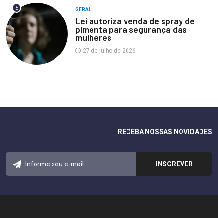
5
GERAL
Lei autoriza venda de spray de
pimenta para segurança das
mulheres
27 de julho de 2026
RECEBA NOSSAS NOVIDADES