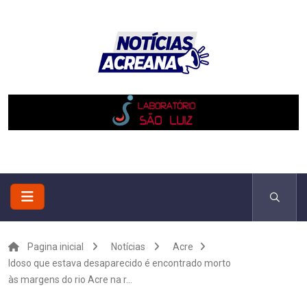
Pagina inicial
Notícias
Acre
Idoso que estava desaparecido é encontrado morto
às margens do rio Acre na r...