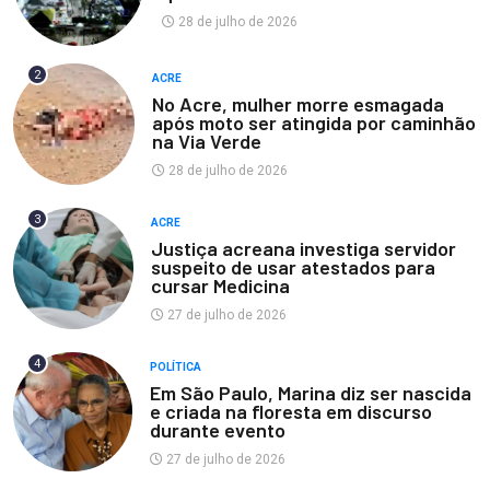
28 de julho de 2026
2
ACRE
No Acre, mulher morre esmagada
após moto ser atingida por caminhão
na Via Verde
28 de julho de 2026
3
ACRE
Justiça acreana investiga servidor
suspeito de usar atestados para
cursar Medicina
27 de julho de 2026
4
POLÍTICA
Em São Paulo, Marina diz ser nascida
e criada na floresta em discurso
durante evento
27 de julho de 2026