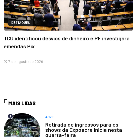
DESTAQUES
TCU identificou desvios de dinheiro e PF investigará
emendas Pix
7 de agosto de 2026
MAIS LIDAS
1
ACRE
Retirada de ingressos para os
shows da Expoacre inicia nesta
quarta-feira