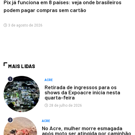
Pix já funciona em 8 países: veja onde brasileiros
podem pagar compras sem cartão
3 de agosto de 2026
MAIS LIDAS
1
ACRE
Retirada de ingressos para os
shows da Expoacre inicia nesta
quarta-feira
28 de julho de 2026
2
ACRE
No Acre, mulher morre esmagada
após moto ser atingida por caminhão