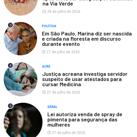
na Via Verde
28 de julho de 2026
3
POLÍTICA
Em São Paulo, Marina diz ser nascida
e criada na floresta em discurso
durante evento
27 de julho de 2026
4
ACRE
Justiça acreana investiga servidor
suspeito de usar atestados para
cursar Medicina
27 de julho de 2026
5
GERAL
Lei autoriza venda de spray de
pimenta para segurança das
mulheres
27 de julho de 2026